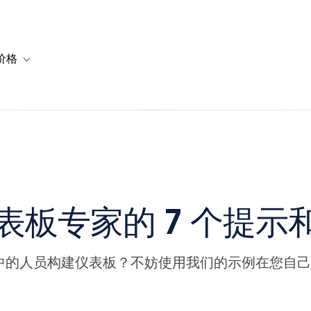
价格
or 解决方案
vigation for 资源
Toggle sub-navigation for 套餐与价格
表板专家的 7 个提示
中的人员构建仪表板？不妨使用我们的示例在您自