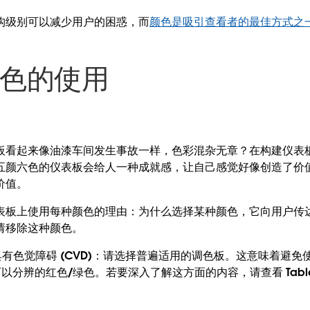
构级别可以减少用户的困惑，而
颜色是吸引查看者的最佳方式之
颜色的使用
板看起来像油漆车间发生事故一样，色彩混杂无章？在构建仪表
五颜六色的仪表板会给人一种成就感，让自己感觉好像创造了价
价值。
表板上使用每种颜色的理由：为什么选择某种颜色，它向用户传达
请移除这种颜色。
具有色觉障碍 (CVD)：请选择普遍适用的调色板。这意味着避
可以分辨的红色/绿色。若要深入了解这方面的内容，请查看 Tabl