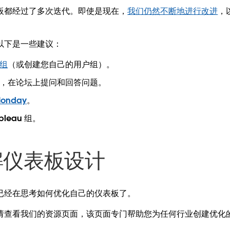
板都经过了多次迭代。即使是现在，
我们仍然不断地进行改进
，
以下是一些建议：
户组
（或创建您自己的用户组）。
，在论坛上提问和回答问题。
Monday
。
leau 组。
解仪表板设计
已经在思考如何优化自己的仪表板了。
请查看我们的资源页面，该页面专门帮助您为任何行业创建优化