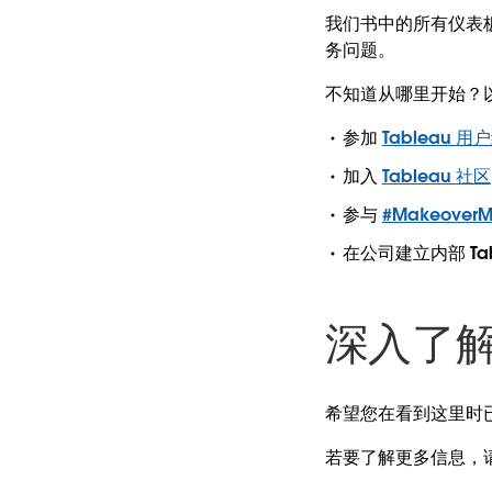
我们书中的所有仪表
务问题。
不知道从哪里开始？
参加
Tableau 用
加入
Tableau 社区
参与
#Makeover
在公司建立内部 Tab
深入了
希望您在看到这里时
若要了解更多信息，