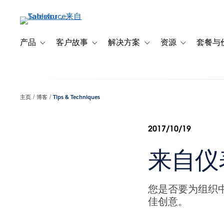
跳
转
到
主
产品
客户故事
解决方案
资源
套餐与
Toggle sub-navigation for 产品
Toggle sub-navigation for 客户故事
Toggle sub-navigation f
Toggle sub-na
要
内
容
主页
博客
Tips & Techniques
2017/10/19
来自仪
您是否要为组织
佳创意。