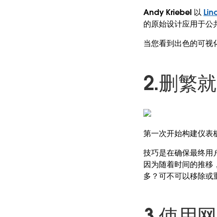
Andy Kriebel 以
Li
的原始设计应用于公共
当您看到出色的可视
2.删繁
第一次开始构建仪表
技巧是在确保最终用
因为随着时间的推移
多？可不可以移除或
3.使用