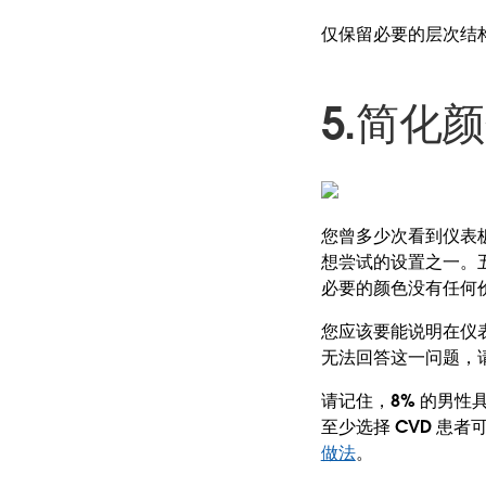
仅保留必要的层次结
5.简化
您曾多少次看到仪表
想尝试的设置之一。
必要的颜色没有任何
您应该要能说明在仪
无法回答这一问题，
请记住，8% 的男性
至少选择 CVD 患者
做法
。