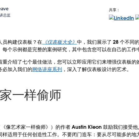
eave
共享：
术宣讲总监
人员构建仪表板？在
《仪表板大全》
中，我们展示了 28 个不
。每个示例都是完整的案例研究，其中包含您可以在自己的工作
着重介绍了七个最佳做法，您可以立即应用它们来增强仪表板的
务必加入我们的
网络讲座系列
，深入了解仪表板设计的艺术。
术家一样偷师
（《像艺术家一样偷师》）的作者 Austin Kleon 鼓励我们接
同样适用于任何创造性工作。不要闭门造车：要从尽可能多的地