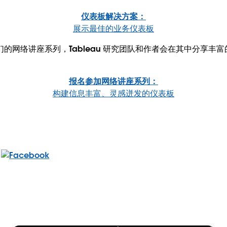
仪表板解决方案：
展示最佳的业务仪表板
的网络讲座系列，Tableau 研究团队和作者会在其中分享丰
报名参加网络讲座系列：
构建信息丰富、灵感迸发的仪表板