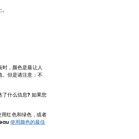
一
。
板时，颜色是最让人
值。但是请注意：不
了什么信息? 如果您
免使用红色和绿色，或者
eau
使用颜色的最佳