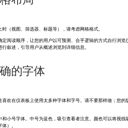
上时（视图、筛选器、标题等），请考虑网格格式。
确定阅读顺序，让您的用户以可预测、合乎逻辑的方式自行浏览
进行叙述，引导用户从概述浏览到详细信息。
正确的字体
往喜欢在仪表板上使用太多种字体和字号。请不要那样做；您的
中和小号字体。中号为蓝色，吸引查看者注意。颜色可以将视线
字体）。