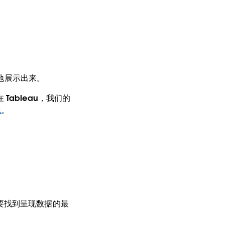
方地展示出来。
ableau，我们的
现
。
要找到呈现数据的最