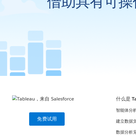
借助具有可操
什么是 Ta
智能体分
免费试用
建立数据
数据分析