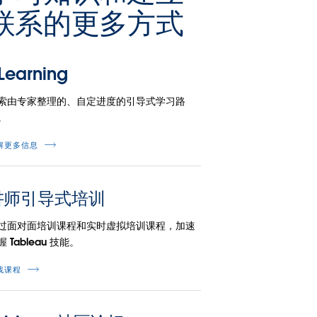
联系的更多方式
Learning
索由专家整理的、自定进度的引导式学习路
。
解更多信息
讲师引导式培训
过面对面培训课程和实时虚拟培训课程，加速
握 Tableau 技能。
找课程