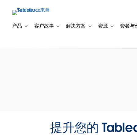
跳
转
到
主
产品
客户故事
解决方案
资源
套餐与
Toggle sub-navigation for 产品
Toggle sub-navigation for 客户故事
Toggle sub-navigation f
Toggle sub-na
要
内
容
提升您的 Table