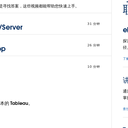
是寻找答案，这些视频都能帮助您快速上手。
31 分钟
Server
e
探
26 分钟
op
径
了
10 分钟
通
掌
的 Tableau。
查