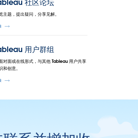
ableau 社区论坛
览主题，提出疑问，分享见解。
接
ableau 用户群组
面对面或在线形式，与其他 Tableau 用户共享
识和创意。
接