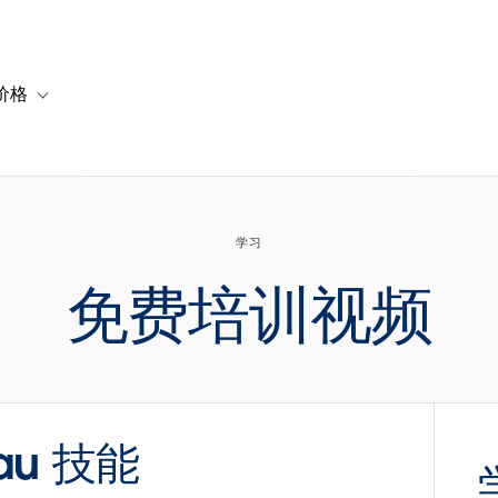
价格
or 解决方案
vigation for 资源
Toggle sub-navigation for 套餐与价格
学习
免费培训视频
au 技能