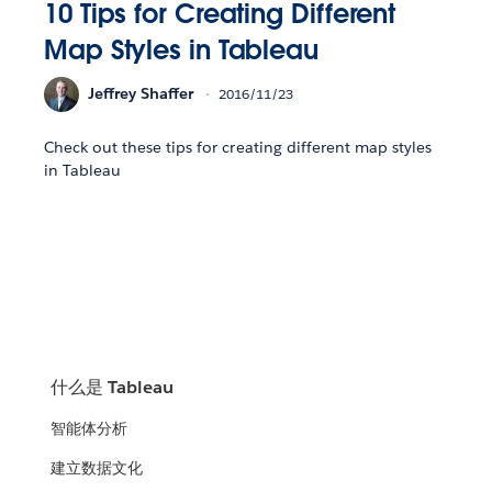
10 Tips for Creating Different
Map Styles in Tableau
Jeffrey Shaffer
2016/11/23
Check out these tips for creating different map styles
in Tableau
什么是 Tableau
智能体分析
建立数据文化