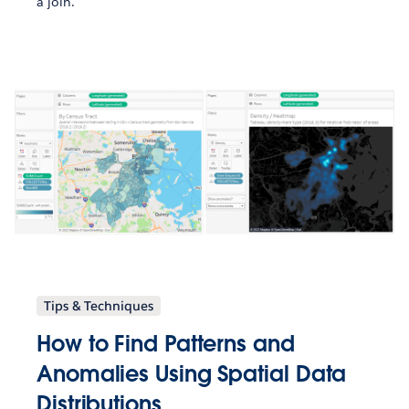
a join.
Tips & Techniques
How to Find Patterns and
Anomalies Using Spatial Data
Distributions