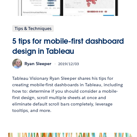
Tips & Techniques
5 tips for mobile-first dashboard
design in Tableau
Ryan Sleeper
2019/12/03
Tableau Visionary Ryan Sleeper shares his tips for
creating mobile-first dashboards in Tableau, including
how to: determine if you should consider a mobile-
first design, scroll multiple sheets at once and
eliminate default scroll bars completely, leverage
tooltips, and more.