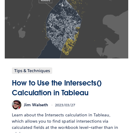
Tips & Techniques
How to Use the Intersects()
Calculation in Tableau
Jim Walseth
2023/03/27
Learn about the Intersects calculation in Tableau,
which allows you to find spatial intersections via
calculated fields at the workbook level—rather than in