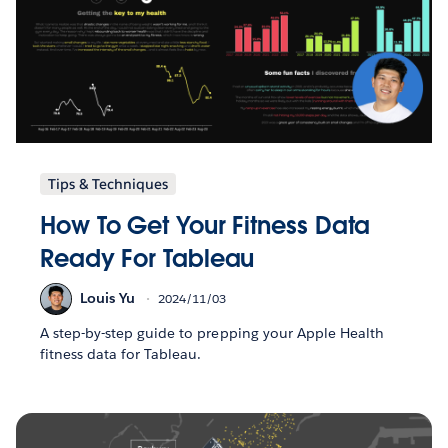
Tips & Techniques
How To Get Your Fitness Data
Ready For Tableau
Louis Yu
2024/11/03
A step-by-step guide to prepping your Apple Health
fitness data for Tableau.