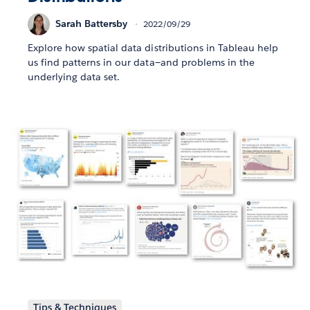
Sarah Battersby
2022/09/29
Explore how spatial data distributions in Tableau help
us find patterns in our data—and problems in the
underlying data set.
Tips & Techniques