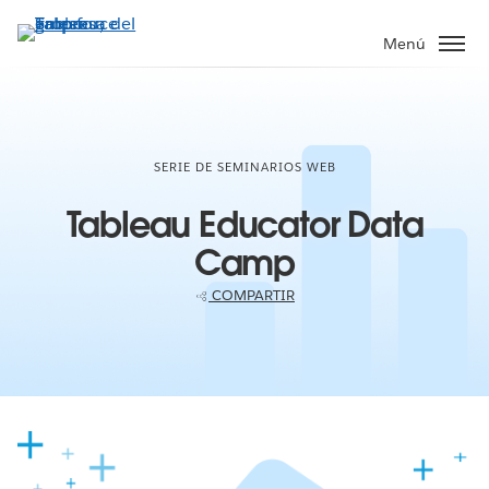
Ir
al
Menú
contenido
principal
SERIE DE SEMINARIOS WEB
Tableau Educator Data
Camp
COMPARTIR