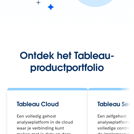
Ontdek het Tableau-
productportfolio
Tableau Cloud
Tableau Serv
Een volledig gehost
Een zelfgehost
analyseplatform in de cloud
analyseplatform 
waar je verbinding kunt
volledige controle 
maken met je data en deze
de implementatie 