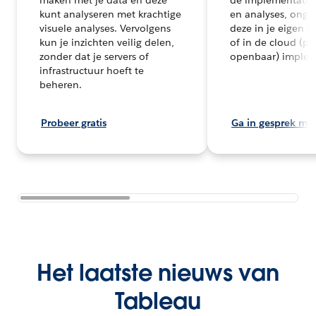
kunt analyseren met krachtige
en analyses, ongea
visuele analyses. Vervolgens
deze in je eigen i
kun je inzichten veilig delen,
of in de cloud (pri
zonder dat je servers of
openbaar) implem
infrastructuur hoeft te
beheren.
Probeer gratis
Ga in gesprek met
Het laatste nieuws van
Tableau