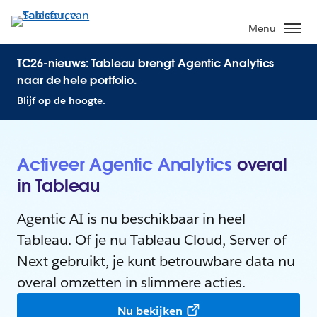
Menu
TC26-nieuws: Tableau brengt Agentic Analytics
naar de hele portfolio.
Blijf op de hoogte.
Activeer Agentic Analytics
overal
in Tableau
Agentic AI is nu beschikbaar in heel
Tableau. Of je nu Tableau Cloud, Server of
Next gebruikt, je kunt betrouwbare data nu
overal omzetten in slimmere acties.
Nu bekijken