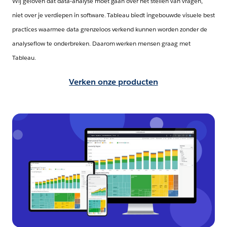
Wij geloven dat data-analyse moet gaan over het stellen van vragen,
niet over je verdiepen in software. Tableau biedt ingebouwde visuele best
practices waarmee data grenzeloos verkend kunnen worden zonder de
analyseflow te onderbreken. Daarom werken mensen graag met
Tableau.
Verken onze producten