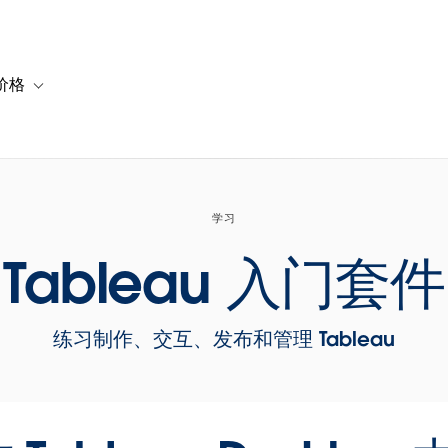
价格
or 解决方案
vigation for 资源
Toggle sub-navigation for 套餐与价格
学习
Tableau 入门套件
练习制作、交互、发布和管理 Tableau