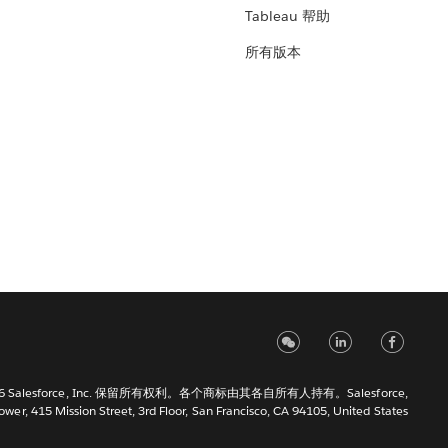
Tableau 帮助
所有版本
6 Salesforce, Inc. 保留所有权利。各个商标由其各自所有人持有。Salesforce,
Tower, 415 Mission Street, 3rd Floor, San Francisco, CA 94105, United States