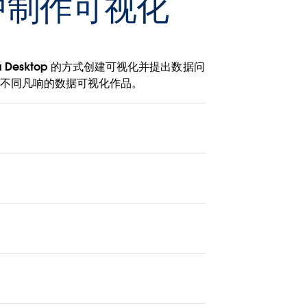
op 中制作可视化
Desktop 的方式创建可视化并提出数据问
赏不同凡响的数据可视化作品。