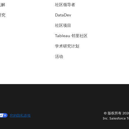
见解
社区领导者
 研究
DataDev
社区项目
Tableau 邻里社区
学术研究计划
活动
© 版权所有 202
您的隐私选项
Inc. Salesforce 