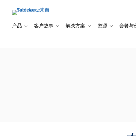
跳
转
到
主
产品
客户故事
解决方案
资源
套餐与
Toggle sub-navigation for 产品
Toggle sub-navigation for 客户故事
Toggle sub-navigation f
Toggle sub-na
要
内
容