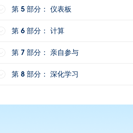
第 5 部分： 仪表板
第 6 部分： 计算
第 7 部分： 亲自参与
第 8 部分： 深化学习