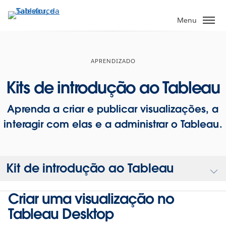
Pular
para
Menu
o
conteúdo
principal
APRENDIZADO
Kits de introdução ao Tableau
Aprenda a criar e publicar visualizações, a
interagir com elas e a administrar o Tableau.
Kit de introdução ao Tableau
Criar uma visualização no
Tableau Desktop