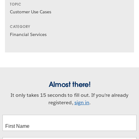
TOPIC
Customer Use Cases
CATEGORY
Financial Services
Almost there!
It only takes 15 seconds to fill out. If you're already
registered,
sign in
.