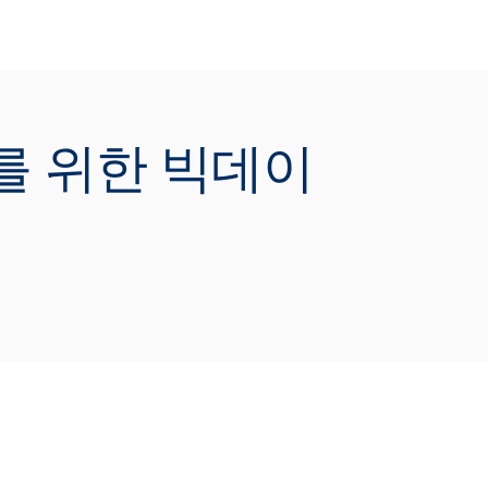
이석신 선임 [LG
대를 위한 빅데이
전자 - 데이터 운
영팀]
 많은 데이터가 생성되고 수집, 저장되고
습니다. 이제는 적재되는 데이터를 활용할
가 되었습니다. 제조회사 관점에서 구성원
이 쉼없이 생성되는 고객의 데이터를 필요
 때마다 접근 할 수 있는 기반과 Tableau를
용한 데이터 분석 환경을 구축하였습니다.
이터거버넌스와 데이터 활용 플랫폼에 대
여 소개 드리도록 하겠습니다.