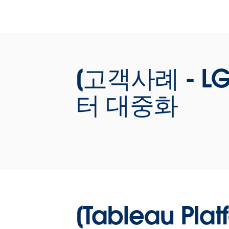
리시에 대해 소개할 기회를 마련했습니다. 
한 얼마 전 태블로가 발표한 Business
Science는 비즈니스 사용자가 시각적 분
넘어 AI 기능 활용과 같은 데이터 과학 분
도 좀 더 쉽게 접근할 수 있게 되었음을 의
[고객사례 - 
합니다. 태블로가 제시하는 Business
Science를 통해 더 현명한 비즈니스 결정
터 대중화
내리고 조직 내 향상된 데이터 문화를 구축
수 있는 비전을 살펴보세요,
[발표자료 다운로드]
WATCH NOW
정봉기 컨설턴트
/ 박소영 컨설턴
트 [Tableau
[Tableau Pl