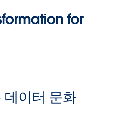
김평호 부장 [LS
formation for
CORP. 미래혁신
단], 송재윤 매니
저 [LS ELECTRIC]
S 그룹은 '세일즈포스와 태블로’를 도입하면
 성공적인 Digital Transfomation을 이루
 내고 있습니다. 그 성공의 전략과 앞으로
하는 데이터 문화
 비전에 대해 공유 해드립니다.
ATCH NOW