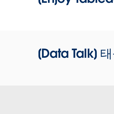
+ Host 김민수 매니저 [Tableau Korea]
데이터가 Day to Day 먹고 살기 위해서 일
도 필요하지만, 데이터가 재밌게 놀 수 있
Play Ground가 되기도 합니다. 여기 태블
를 활용해서 데이터를 가지고 노는 사람들
어떻게 노는지 얘기를 들어보고자 합니다. 
블로는 하나의 스케치북 !
[Data Tal
WATCH NOW