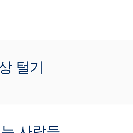
발표자료 다운로드]
ATCH NOW
최수현 컨설턴트
 신상 털기
[Tableau Korea]
해에도 어김없이 태블로는 더 새로워지고
 좋아졌습니다. 새롭게 추가된 태블로 신기
들을 빠르게 둘러보며 얼마나 더 데이터를
고 이해하기 쉬워졌는지 알아보세요.
발표자료 다운로드]
 노는 사람들