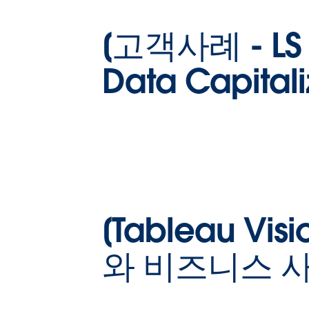
[고객사례 - LS E
Data Capitali
우재하 팀장
[Tableau Korea]
[Tableau 
태블로는 시각적 분석을 활용한 데이터 문
구축과 그에 필수불가결한 요소인 데이터 
와 비즈니스 
터러시를 마켓에서 리딩해 왔습니다. 최근 
어 데이터 문화의 필요성을 느끼고 구현하
자 하는 기업이 점점 늘어남에, 태블로가 
석하고 제안하는 데이터 문화 및 데이터 리