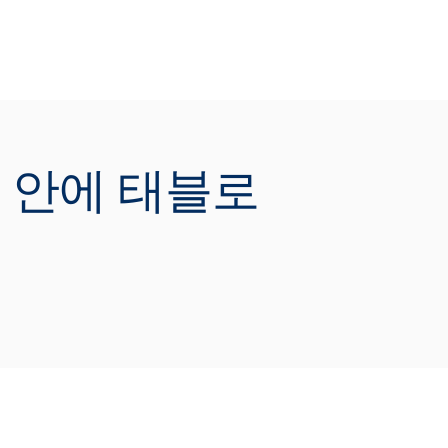
ATCH NOW
김봉군 컨설턴트
[Tableau Korea]
] 네 안에 태블로
무용 웹 포털 및 모바일 애플리케이션에 태
로를 내장할 수 있습니다. 이를 통해 좀 더
르고 쉽게 데이터를 소비하고 업무에 활용
 수 있게 됩니다. 이미 가지고 있는 데이터
 통해 수익을 창출하는 기업이라면, 태블로
 내장하여 데이터 모네타이제이션 서비스
 좀 더 가치있게 브랜딩 할 수 있습니다. 이
 위해 필수적으로 알아야 할 태블로 API 와
례를 소개해 드립니다.