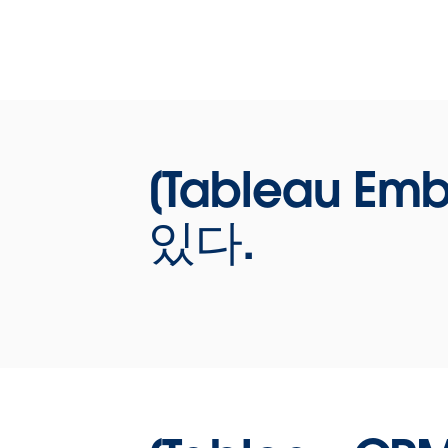
Korea]
디지털 트랜스포메이션 시대에 데이터의 
용은 선택이 아닌 필수가 되었습니다. 새로
시대에 어울리는 데이터 활용 방법과 함께 
블로 솔루션이 어떻게 이를 지원하는지 알
[Tableau Em
보세요.
[발표자료 다운로드]
있다.
WATCH NOW
김연진 컨설턴트
/ 신효임 컨설턴
트 [Tableau