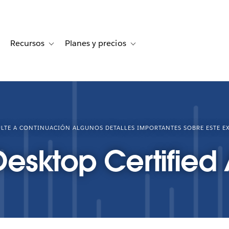
Recursos
Planes y precios
for Historias de clientes
oggle sub-navigation for Soluciones
Toggle sub-navigation for Recursos
Toggle sub-navigation for Planes
LTE A CONTINUACIÓN ALGUNOS DETALLES IMPORTANTES SOBRE ESTE E
esktop Certified