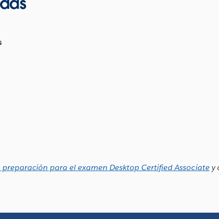
adas
s
 preparación para el examen Desktop Certified Associate
y 