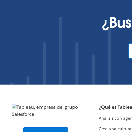
¿Bus
¿Qué es Table
Análisis con age
Cree una cultura