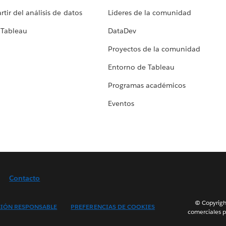
tir del análisis de datos
Líderes de la comunidad
 Tableau
DataDev
Proyectos de la comunidad
Entorno de Tableau
Programas académicos
Eventos
Contacto
© Copyright
IÓN RESPONSABLE
PREFERENCIAS DE COOKIES
comerciales p