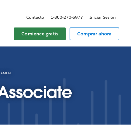
Contacto
1-800-270-6977
Iniciar Sesión
 y precios
Comience gratis
Comprar ahora
XAMEN.
 Associate