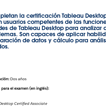
letan la certificación Tableau Desktop
n usuarios competentes de las funcione
des de Tableau Desktop para analizar 
blemas. Son capaces de aplicar habili
ración de datos y cálculo para anális
os.
ación:
Dos años
 para el examen (en inglés):
esktop Certified Associate