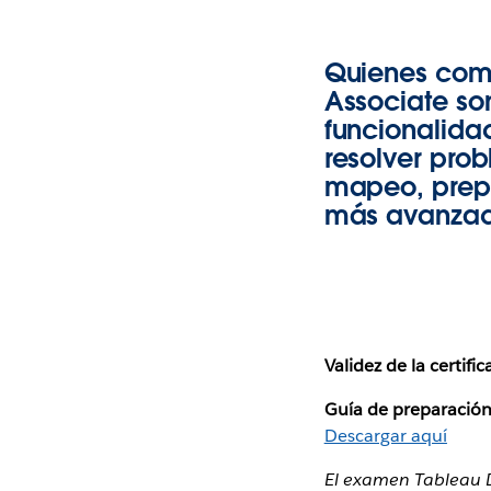
Quienes comp
Associate so
funcionalida
resolver pro
mapeo, prepa
más avanzad
Validez de la certific
Guía de preparación
Descargar aquí
El examen Tableau D