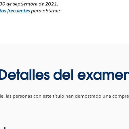
l 30 de septiembre de 2021.
tas frecuentes
para obtener
Detalles del exame
le, las personas con este título han demostrado una compren