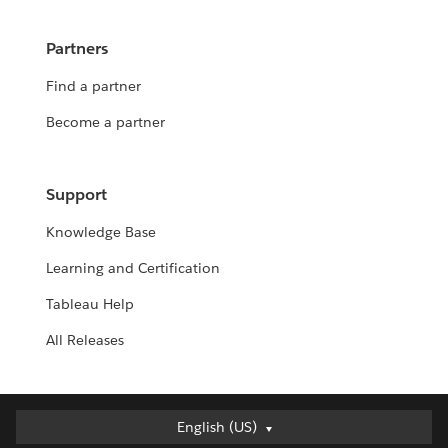
Partners
Find a partner
Become a partner
Support
Knowledge Base
Learning and Certification
Tableau Help
All Releases
English (US)
English (US)