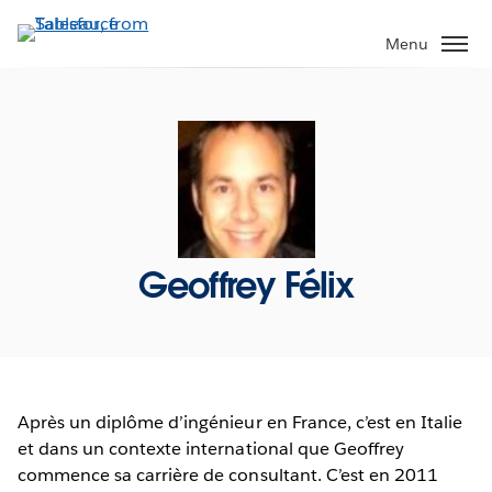
Skip
to
Menu
main
content
Geoffrey Félix
Après un diplôme d’ingénieur en France, c’est en Italie
et dans un contexte international que Geoffrey
commence sa carrière de consultant. C’est en 2011