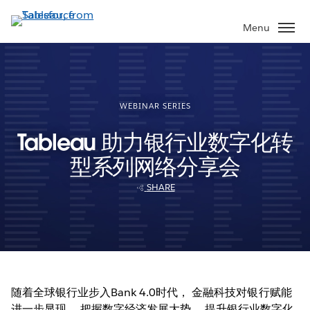
Skip
to
Menu
main
content
WEBINAR SERIES
Tableau 助力银行业数字化转
型系列网络分享会
SHARE
随着全球银行业步入Bank 4.0时代， 金融科技对银行赋能
进一步显现。 把握数字经济发展大势， 提升银行业数字化