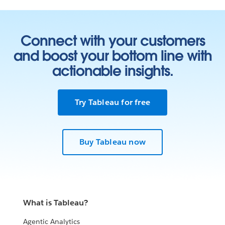
Connect with your customers
and boost your bottom line with
actionable insights.
Try Tableau for free
Buy Tableau now
What is Tableau?
Agentic Analytics