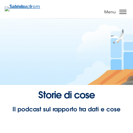
Skip
to
Menu
main
content
Storie di cose
Il podcast sul rapporto tra dati e cose