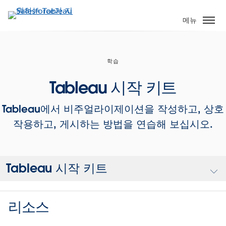
주
요
메뉴
콘
텐
츠
학습
로
건
Tableau 시작 키트
너
뛰
Tableau에서 비주얼라이제이션을 작성하고, 상호
기
작용하고, 게시하는 방법을 연습해 보십시오.
Tableau 시작 키트
리소스