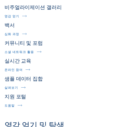
비주얼라이제이션 갤러리
영감 얻기
백서
심화 과정
커뮤니티 및 포럼
소셜 네트워크 활용
실시간 교육
온라인 참여
샘플 데이터 집합
살펴보기
지원 포털
도움말
영감 얻기 및 탐색