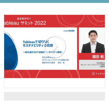
Play
Video