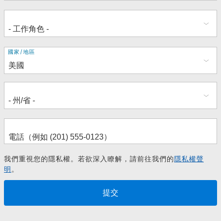
地
國家/地區
址
我們重視您的隱私權。若欲深入瞭解，請前往我們的
隱私權聲
明
。