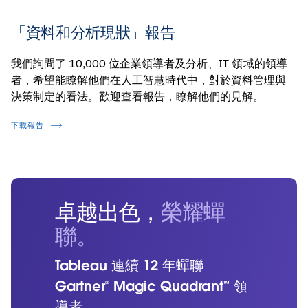
「資料和分析現狀」報告
我們詢問了 10,000 位企業領導者及分析、IT 領域的領導
者，希望能瞭解他們在人工智慧時代中，對於資料管理與
決策制定的看法。歡迎查看報告，瞭解他們的見解。
下載報告
卓越出色，
榮耀蟬
聯。
Tableau 連續 12 年蟬聯
Gartner®️ Magic Quadrant™️ 領
導者。