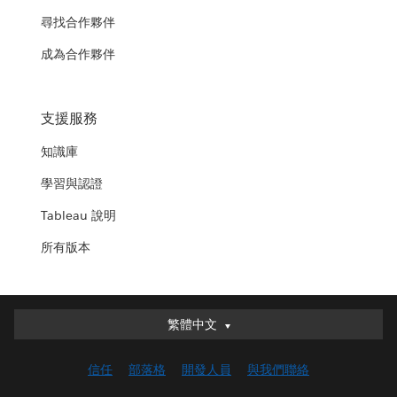
尋找合作夥伴
成為合作夥伴
支援服務
知識庫
學習與認證
Tableau 說明
所有版本
繁體中文
繁體中文
Deutsch
信任
部落格
開發人員
與我們聯絡
English (UK)
English (US)