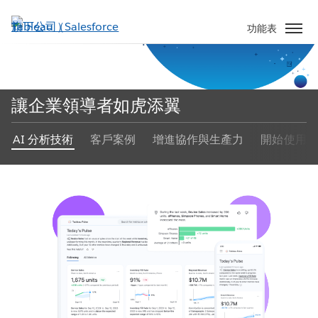
跳
至
功能表
主
內
容
讓企業領導者如虎添翼
AI 分析技術
客戶案例
增進協作與生產力
開始使用
讓企業領導者如虎添翼
透過
採用 AI
的分析技術增進效率
立即觀看