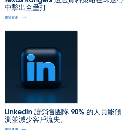
中擊出全壘打
閱讀案例
LinkedIn 讓銷售團隊 90% 的人員能預
測並減少客戶流失。
閱讀故事