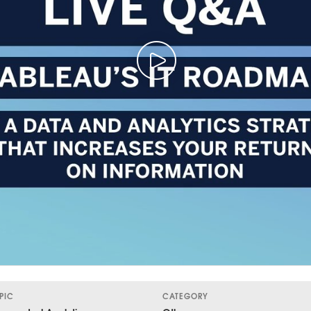
PIC
CATEGORY