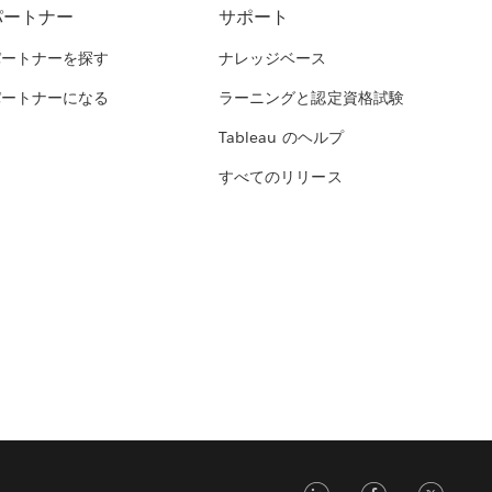
パートナー
サポート
パートナーを探す
ナレッジベース
パートナーになる
ラーニングと認定資格試験
Tableau のヘルプ
すべてのリリース
LinkedIn
Face
Tw