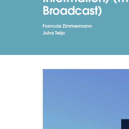
Broadcast)
Francois Zimmermann
Juha Teljo