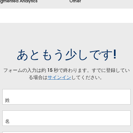
gmented Analytics
Other
あともう少しです!
フォームの入力は約 15 秒で終わります。すでに登録してい
る場合は
サインイン
してください。