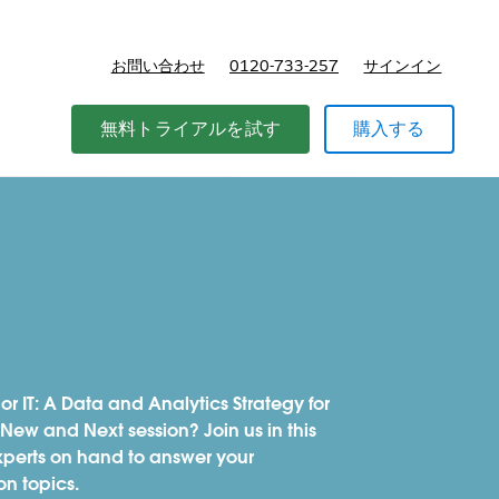
お問い合わせ
0120-733-257
サインイン
価格
無料トライアルを試す
購入する
r IT: A Data and Analytics Strategy for
New and Next session? Join us in this
xperts on hand to answer your
on topics.