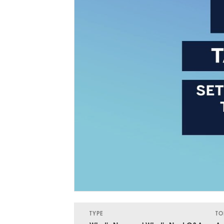
TYPE
TO