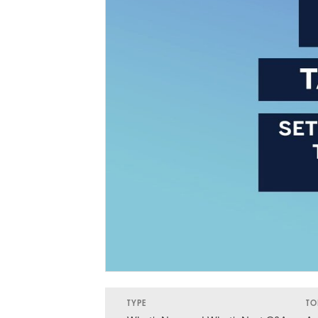
TYPE
TO