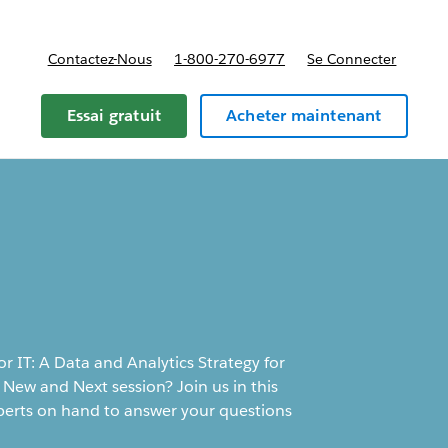
Contactez-Nous
1-800-270-6977
Se Connecter
Essai gratuit
Acheter maintenant
 IT: A Data and Analytics Strategy for
New and Next session? Join us in this
perts on hand to answer your questions