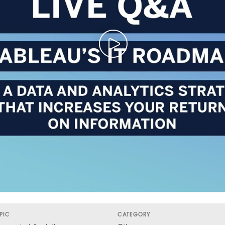
PIC
CATEGORY