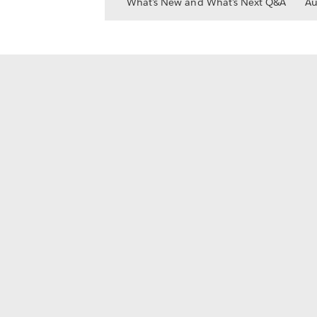
What's New and What's Next Q&A
Au