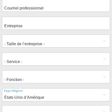
Adresse
Pays/Région