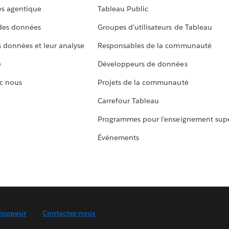
s agentique
Tableau Public
 des données
Groupes d’utilisateurs de Tableau
s données et leur analyse
Responsables de la communauté
e
Développeurs de données
c nous
Projets de la communauté
Carrefour Tableau
Programmes pour l’enseignement supé
Événements
loppeur
Contactez-nous