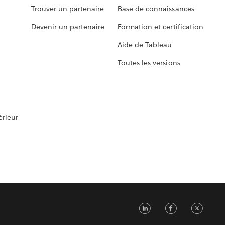
Trouver un partenaire
Base de connaissances
Devenir un partenaire
Formation et certification
Aide de Tableau
Toutes les versions
rieur
LinkedIn
Faceb
Tw