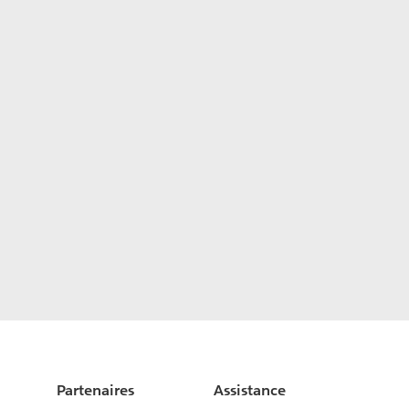
Partenaires
Assistance