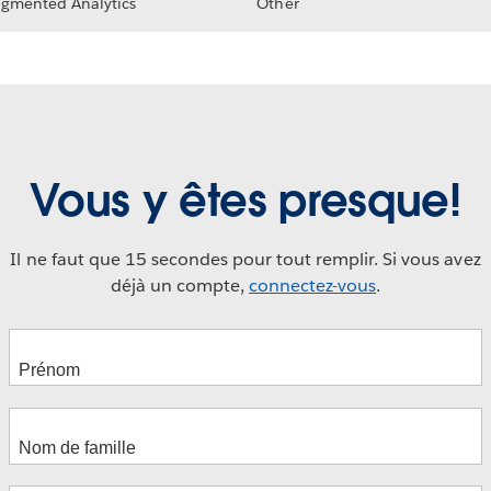
gmented Analytics
Other
Vous y êtes presque!
Il ne faut que 15 secondes pour tout remplir. Si vous avez
déjà un compte,
connectez-vous
.