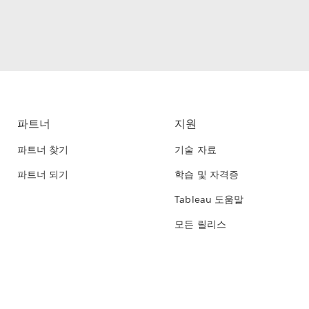
파트너
지원
파트너 찾기
기술 자료
파트너 되기
학습 및 자격증
Tableau 도움말
모든 릴리스