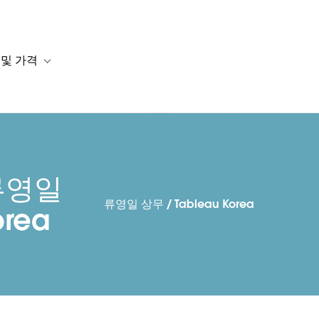
 및 가격
or 솔루션
b-navigation for 리소스
Toggle sub-navigation for 계획 및 가격
류영일
류영일 상무 / Tableau Korea
orea