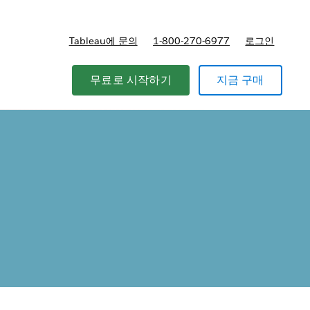
Tableau에 문의
1-800-270-6977
로그인
무료로 시작하기
지금 구매