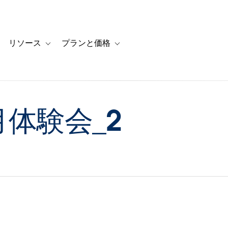
リソース
プランと価格
 for カスタマーストーリー
oggle sub-navigation for ソリューション
Toggle sub-navigation for リソース
Toggle sub-navigation for プランと
８月体験会_2