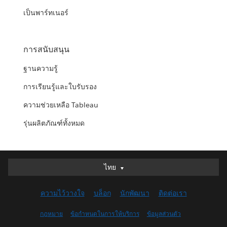
เป็นพาร์ทเนอร์
การสนับสนุน
ฐานความรู้
การเรียนรู้และใบรับรอง
ความช่วยเหลือ Tableau
รุ่นผลิตภัณฑ์ทั้งหมด
ไทย
ไทย
Deutsch
ความไว้วางใจ
บล็อก
นักพัฒนา
ติดต่อเรา
English (UK)
English (US)
กฎหมาย
ข้อกำหนดในการให้บริการ
ข้อมูลส่วนตัว
Español