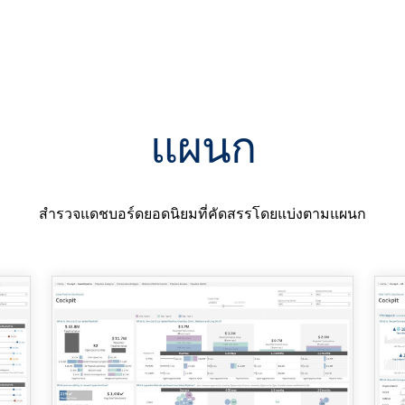
ได้เร็วกว่า
แผนก
ารตัดสินใจได้เร็วขึ้นและชาญ
สำรวจแดชบอร์ดยอดนิยมที่คัดสรรโดยแบ่งตามแผนก