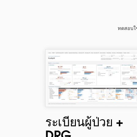
ทดสอบใช
ระเบียนผู้ป่วย +
DRG