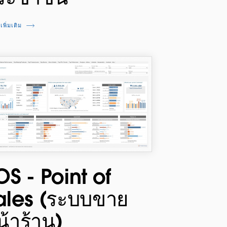
้เพิ่มเติม
OS - Point of
ales (ระบบขาย
น้าร้าน)