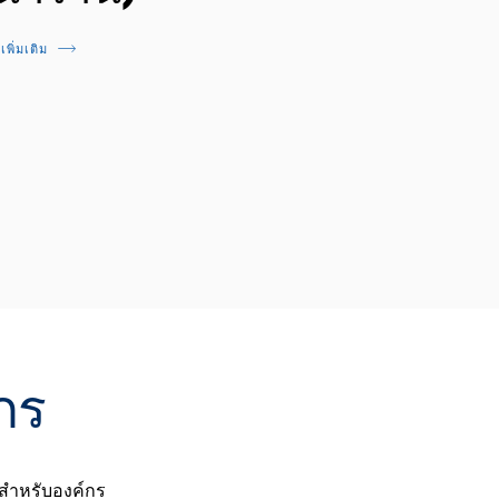
้เพิ่มเติม
กร
สำหรับองค์กร