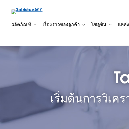
ข้าม
ไป
ที่
เนื้อหา
ผลิตภัณฑ์
เรื่องราวของลูกค้า
โซลูชัน
แหล่ง
Toggle sub-navigation for ผลิตภัณฑ์
Toggle sub-navigation for เ
Toggle sub-
หลัก
T
เริ่มต้นการวิเคร