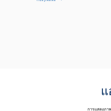
เรียนรู้เพิ่มเติม
แ
การแสดงภาพข