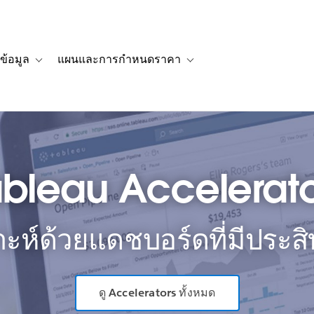
ข้อมูล
แผนและการกำหนดราคา
รื่องราวของลูกค้า
navigation for โซลูชัน
Toggle sub-navigation for แหล่งข้อมูล
Toggle sub-navigation for 
ableau Accelerato
าะห์ด้วยแดชบอร์ดที่มีประสิท
ดู Accelerators ทั้งหมด