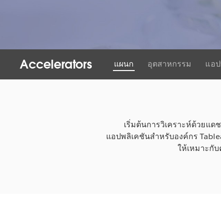
Accelerators
แผนก
อุตสาหกรรม
แอป
เริ่มต้นการวิเคราะห์ด้วยแด
แอปพลิเคชันสำหรับองค์กร Table
ให้เหมาะกับค