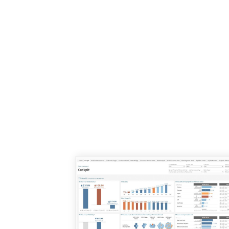
สร้างได้เร็วก็ลงมือ
เข้าถึงแดชบอร์ดธุรกิจที่ดีที่สุด รวมถึงทำก
ฉลาดขึ้นด้วย Tableau Accelerators
รับชมตอนนี้