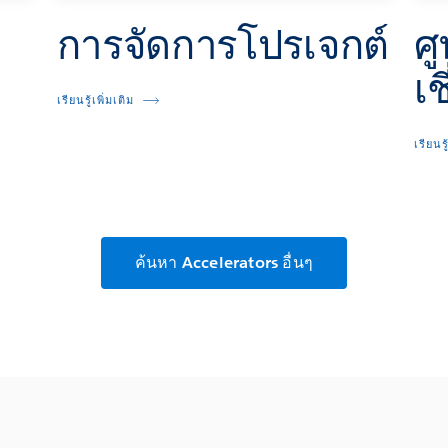
การจัดการโปรเจกต์
ศู
เ
เรียนรู้เพิ่มเติม
เรียนรู
ค้นหา Accelerators อื่นๆ