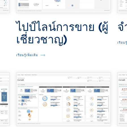
ไปป์ไลน์การขาย (ผู้
จ
เชี่ยวชาญ)
เรียนรู
เรียนรู้เพิ่มเติม