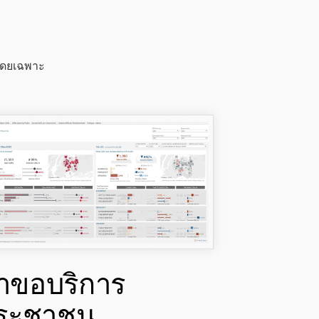
โดยเฉพาะ
ำขอบริการ
ระชาชน