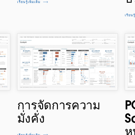
เรียนรู้เพิ่มเติม
เรียนรู
การจัดการความ
P
มั่งคั่ง
S
ห