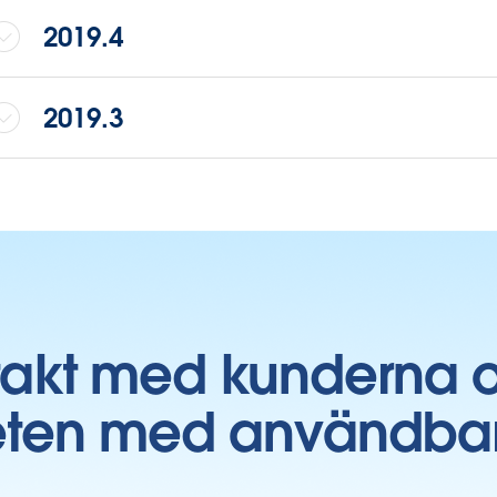
2019.4
2019.3
takt med kunderna 
ten med användbara 