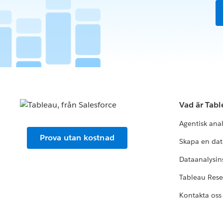
Vad är Tab
Agentisk ana
Prova utan kostnad
Skapa en dat
Dataanalysins
Tableau Res
Kontakta oss