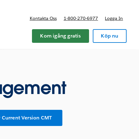
Kontakta Oss
1-800-270-6977
Logga In
riser
Kom igång gratis
Köp nu
agement
 Current Version CMT