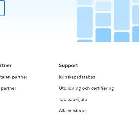
rtner
Support
tta en partner
Kunskapsdatabas
i partner
Utbildning och certifiering
Tableau-hjälp
Alla versioner