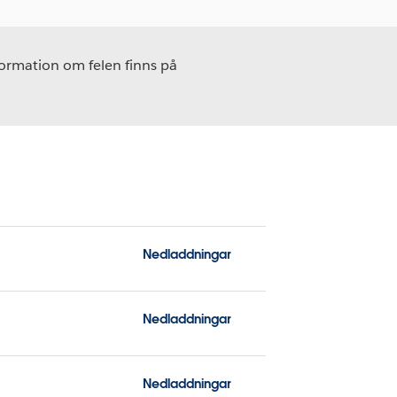
formation om felen finns på
Nedladdningar
Nedladdningar
Nedladdningar