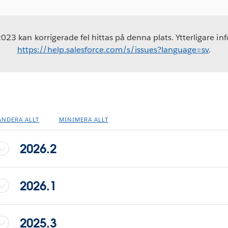
3 kan korrigerade fel hittas på denna plats. Ytterligare in
https://help.salesforce.com/s/issues?language=sv
.
ANDERA ALLT
MINIMERA ALLT
2026.2
2026.1
2025.3