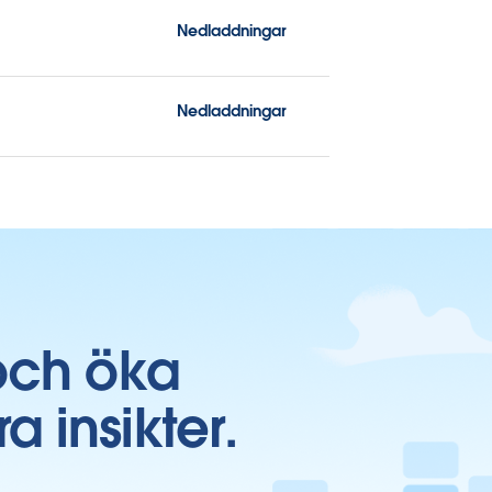
Nedladdningar
Nedladdningar
och öka
insikter.