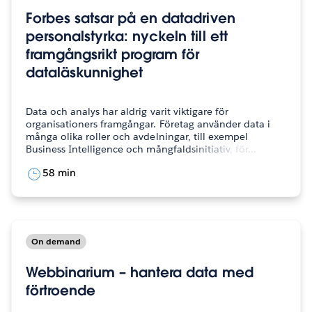
Forbes satsar på en datadriven
personalstyrka: nyckeln till ett
framgångsrikt program för
dataläskunnighet
Data och analys har aldrig varit viktigare för
organisationers framgångar. Företag använder data i
många olika roller och avdelningar, till exempel
Business Intelligence och mångfaldsinitiativ, för…
58 min
On demand
Webbinarium – hantera data med
förtroende