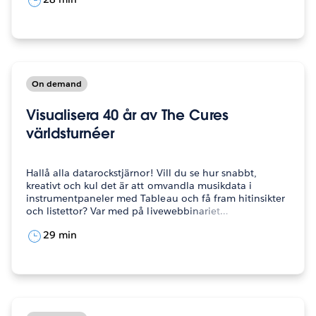
On demand
Visualisera 40 år av The Cures
världsturnéer
Hallå alla datarockstjärnor! Vill du se hur snabbt,
kreativt och kul det är att omvandla musikdata i
instrumentpaneler med Tableau och få fram hitinsikter
och listettor? Var med på livewebbinariet…
29 min