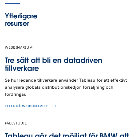
Ytterligare
resurser
WEBBINARIUM
Tre sätt att bli en datadriven
tillverkare
Se hur ledande tillverkare använder Tableau för att effektivt
analysera globala distributionskedjor, försäljning och
fordringar.
TITTA PÅ WEBBINARIET
FALLSTUDIE
Tableau gör det möjligt för BMW att