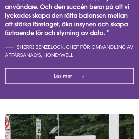
användare. Och den succén beror på att vi
lyckades skapa den rätta balansen mellan
att stärka företaget, öka insynen och skapa
förtroende för och styrning av data.
SHERRI BENZELOCK, CHEF FÖR OMVANDLING AV
AFFÄRSANALYS, HONEYWELL
Läs mer