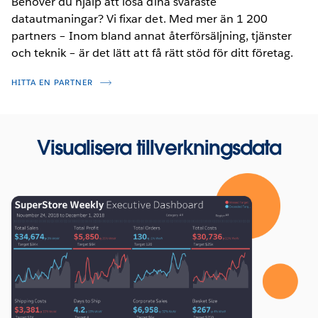
Behöver du hjälp att lösa dina svåraste
datautmaningar? Vi fixar det. Med mer än 1 200
partners – Inom bland annat återförsäljning, tjänster
och teknik – är det lätt att få rätt stöd för ditt företag.
HITTA EN PARTNER
Visualisera tillverkningsdata