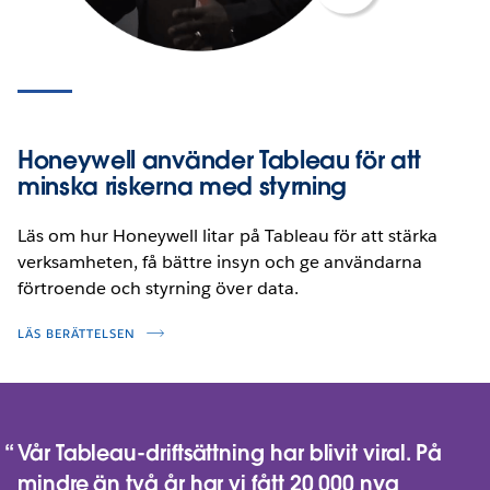
Honeywell använder Tableau för att
minska riskerna med styrning
Läs om hur Honeywell litar på Tableau för att stärka 
verksamheten, få bättre insyn och ge användarna 
förtroende och styrning över data.
LÄS BERÄTTELSEN
Vår Tableau-driftsättning har blivit viral. På
mindre än två år har vi fått 20 000 nya