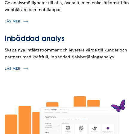
Ge analysmöjligheter till alla, överallt, med enkel åtkomst från
webbläsare och mobilappar.
LÄS MER
Inbäddad analys
Skapa nya intäktsströmmar och leverera värde till kunder och
partners med kraftfull, inbäddad självbetjäningsanalys.
LÄS MER