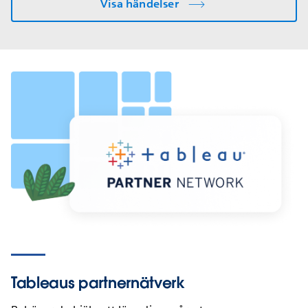
Visa händelser
Tableaus partnernätverk