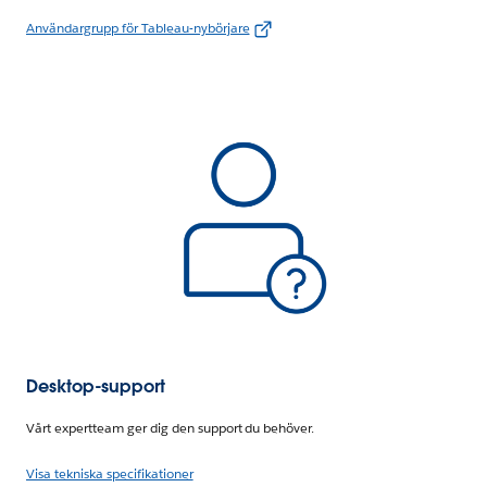
Användargrupp för Tableau-nybörjare
Desktop-support
Vårt expertteam ger dig den support du behöver.
Visa tekniska specifikationer