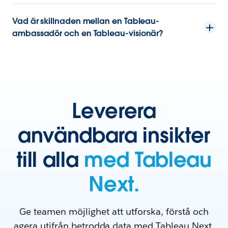
Vad är skillnaden mellan en Tableau-
ambassadör och en Tableau-visionär?
Leverera
användbara insikter
till alla
med Tableau
Next.
Ge teamen möjlighet att utforska, förstå och
agera utifrån betrodda data med Tableau Next,