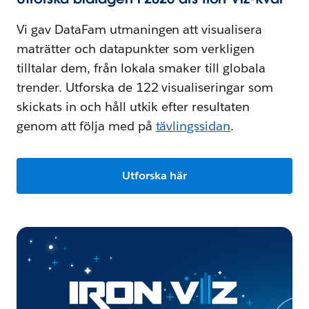
Vi gav DataFam utmaningen att visualisera
maträtter och datapunkter som verkligen
tilltalar dem, från lokala smaker till globala
trender. Utforska de 122 visualiseringar som
skickats in och håll utkik efter resultaten
genom att följa med på
tävlingssidan
.
Utforska här