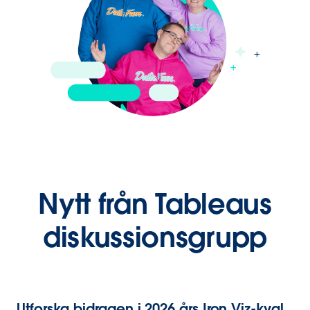
Nytt från Tableaus
diskussionsgrupp
Utforska bidragen i 2026 års Iron Viz-kval