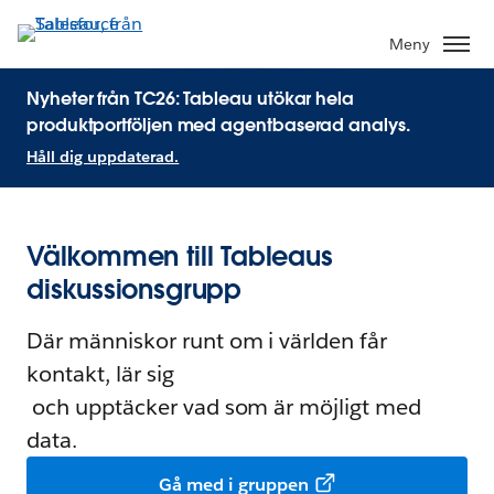
Meny
Nyheter från TC26: Tableau utökar hela
produktportföljen med agentbaserad analys.
Håll dig uppdaterad.
Välkommen till Tableaus
diskussionsgrupp
Där människor runt om i världen får
kontakt, lär sig
och upptäcker vad som är möjligt med
data.
Gå med i gruppen