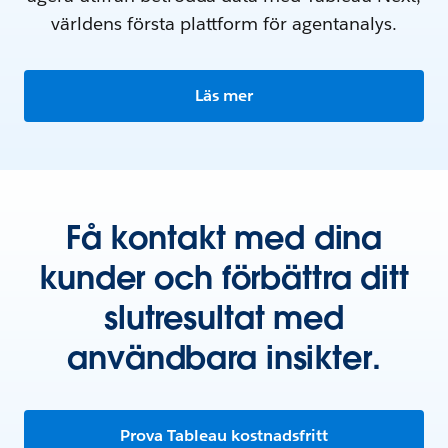
världens första plattform för agentanalys.
Läs mer
Få kontakt med dina
kunder och förbättra ditt
slutresultat med
användbara insikter.
Prova Tableau kostnadsfritt