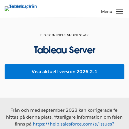
Gå
vidare
Menu
till
huvudinnehållet
PRODUKTNEDLADDNINGAR
Tableau Server
Visa aktuell version 2026.2.1
Från och med september 2023 kan korrigerade fel
hittas på denna plats. Ytterligare information om felen
finns på
https://help.salesforce.com/s/issues?