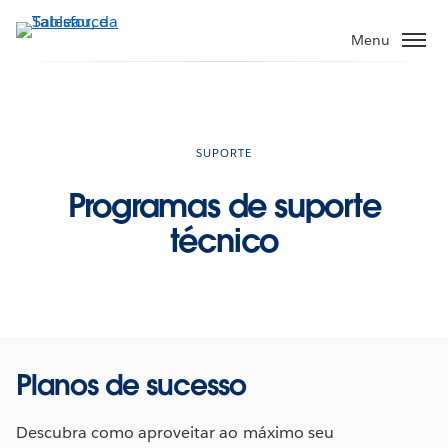
Pular
para
Menu
o
conteúdo
principal
SUPORTE
Programas de suporte
técnico
Planos de sucesso
Descubra como aproveitar ao máximo seu