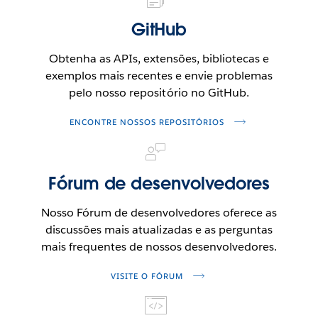
GitHub
Obtenha as APIs, extensões, bibliotecas e
exemplos mais recentes e envie problemas
pelo nosso repositório no GitHub.
ABRE
ENCONTRE NOSSOS REPOSITÓRIOS
EM
UMA
NOVA
Fórum de desenvolvedores
JANELA.
Nosso Fórum de desenvolvedores oferece as
discussões mais atualizadas e as perguntas
mais frequentes de nossos desenvolvedores.
ABRE
VISITE O FÓRUM
EM
UMA