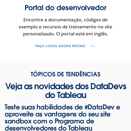
NOVA
Portal do desenvolvedor
JANELA.
Encontre a documentação, códigos de
exemplo e recursos de treinamento no site
personalizado. O portal está em inglês.
ABRE
FAÇA LOGIN AGORA MESMO
EM
UMA
NOVA
TÓPICOS DE TENDÊNCIAS
JANELA.
Veja as novidades dos DataDevs
do Tableau
Teste suas habilidades de #DataDev e
aproveite as vantagens do seu site
sandbox com o Programa de
desenvolvedores do Tableau