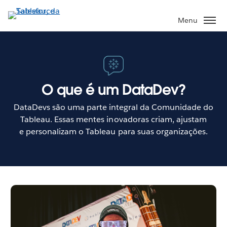
Pular
para
Menu
o
conteúdo
principal
O que é um DataDev?
DataDevs são uma parte integral da Comunidade do
Tableau. Essas mentes inovadoras criam, ajustam
e personalizam o Tableau para suas organizações.