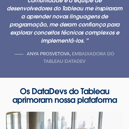
comunidade e a equipe de
desenvolvedores do Tableau me inspiraram
a aprender novas linguagens de
programação, me deram confiança para
explorar conceitos técnicos complexos e
implementá-los.
ANYA PROSVETOVA
,
EMBAIXADORA DO
TABLEAU DATADEV
Os DataDevs do Tableau
aprimoram nossa plataforma