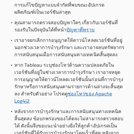
การแก้ไขปัญหาแบบจำกัดที่พบขณะอัปเกรด
ผลิตภัณฑ์เป็นเวอร์ชันล่าสุด
คุณสามารถตรวจสอบปัญหาใดๆ เกี่ยวกับเวอร์ชันที่
รองรับในปัจจุบันได้ที่หน้า
ปัญหาที่ทราบ
เราอาจยกเลิกการอนุญาตให้ดาวน์โหลดเวอร์ชันที่อยู่
นอกช่วงเวลาการบำรุงรักษา และเราอาจลบทรัพยากร
การสนับสนุนเมื่อการสนับสนุนทางเทคนิคสิ้นสุดลง
หาก Tableau ระบุช่องโหว่ด้านความปลอดภัยใน
เวอร์ชันที่อยู่ในช่วงเวลาการบำรุงรักษา เราอาจหยุด
การอนุญาตให้ดาวน์โหลดเวอร์ชันนั้นก่อนที่การบำรุง
รักษาหรือการสนับสนุนตามรายการด้านล่างจะสิ้นสุด
ลง สำหรับตัวอย่าง โปรดดู
ช่องโหว่ของ Apache
Log4j2
หลังจากการบำรุงรักษาและการสนับสนุนทางเทคนิค
สิ้นสุดลง ข้อบกพร่องของโค้ดจะไม่สามารถตรวจสอบ
ได้ ดังนั้นจึงขอแนะนำอย่างยิ่งให้ลูกค้าอัปเกรดเป็น
เวอร์ชันที่ได้รับการบำรุงรักษาโดยเร็วที่สุด หลังจาก