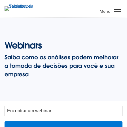
Pular
para
Menu
o
conteúdo
principal
Webinars
Saiba como as análises podem melhorar
a tomada de decisões para você e sua
empresa
Encontrar
um
webinar