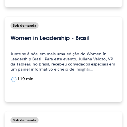
Sob demanda
Women in Leadership - Brasil
Junte-se á nós, em mais uma edição do Women In
Leadership Brasil. Para este evento, Juliana Velozo, VP
da Tableau no Brasil, recebeu convidados especiais em
um painel informativo e cheio de insights…
119 min.
Sob demanda