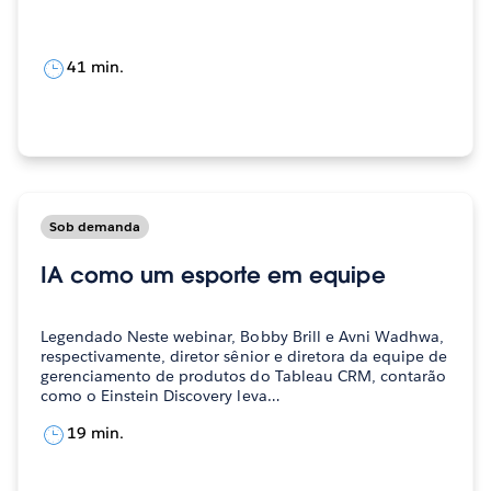
41 min.
Sob demanda
IA como um esporte em equipe
Legendado Neste webinar, Bobby Brill e Avni Wadhwa,
respectivamente, diretor sênior e diretora da equipe de
gerenciamento de produtos do Tableau CRM, contarão
como o Einstein Discovery leva…
19 min.