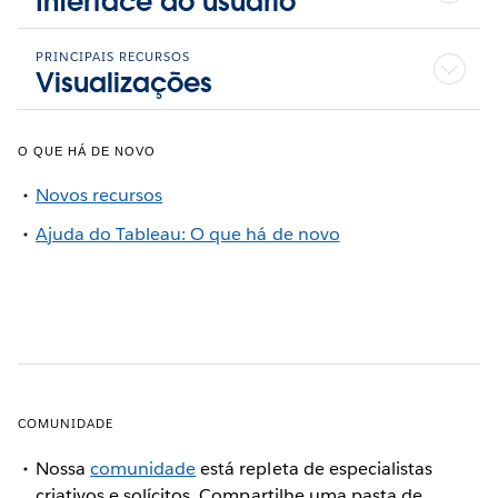
Interface do usuário
nov
PRINCIPAIS RECURSOS
Visualizações
jan
O QUE HÁ DE NOVO
Novos recursos
Ajuda do Tableau: O que há de novo
COMUNIDADE
Nossa
comunidade
está repleta de especialistas
criativos e solícitos. Compartilhe uma pasta de