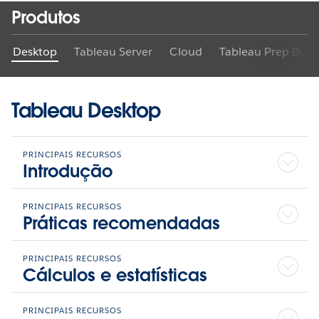
de
Produtos
Desktop
Tableau Server
Cloud
Tableau Prep Build
con
Tableau Desktop
PRINCIPAIS RECURSOS
da
Introdução
PRINCIPAIS RECURSOS
Práticas recomendadas
Tab
PRINCIPAIS RECURSOS
Cálculos e estatísticas
PRINCIPAIS RECURSOS