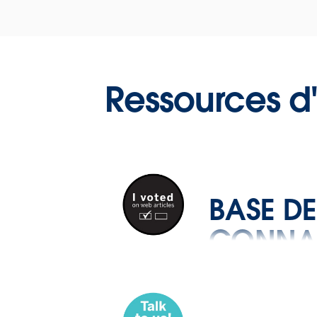
Ressources d'
BASE DE
CONNA
Guides e