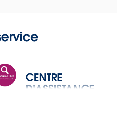
service
TÉ
CENTRE
D'ASSISTANCE
Informations
pratiques