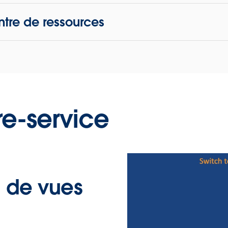
ntre de ressources
re-service
n de vues