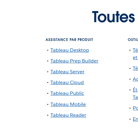
Toutes
ASSISTANCE PAR PRODUIT
OUTI
Tableau Desktop
Té
et
Tableau Prep Builder
Té
Tableau Server
Ac
Tableau Cloud
Ét
Tableau Public
Ta
Tableau Mobile
Po
Tableau Reader
En