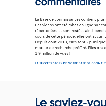
commentaires
La Base de connaissances contient plus 
Ces vidéos ont été mises en ligne sur Y
répertoriées, et sont restées ainsi pend
cours de cette période, elles ont accum
Depuis août 2018, elles sont « publiques 
moteur de recherche préféré. Elles ont d
1,9 million de vues !
LA SUCCESS STORY DE NOTRE BASE DE CONNAIS
Le saviez-vou