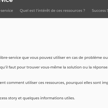
-service
Quel est l'intérêt de ces ressources ?
Success 
libre-service que vous pouvez utiliser en cas de problème ou
 qu'il faut pour trouver vous-même la solution ou la réponse
ent comment utiliser ces ressources, pourquoi elles sont im
ess story et quelques informations utiles.