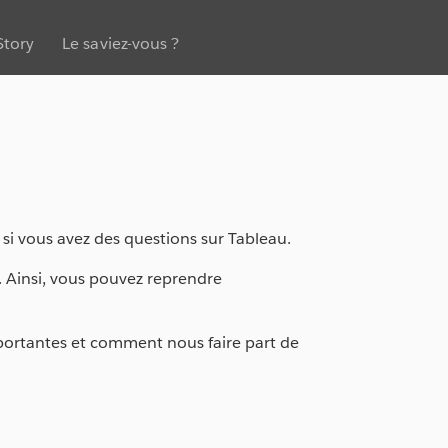
Story
Le saviez-vous ?
 si vous avez des questions sur Tableau.
. Ainsi, vous pouvez reprendre
portantes et comment nous faire part de