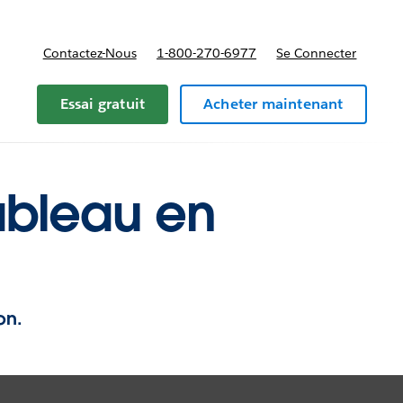
Contactez-Nous
1-800-270-6977
Se Connecter
Essai gratuit
Acheter maintenant
ableau en
on.