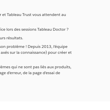
r et Tableau Trust vous attendent au
vice lors des sessions Tableau Doctor ?
rs résultats.
 son problème ! Depuis 2013, l'équipe
 axés sur la connaissance) pour créer et
èmes qui ne sont pas liés aux produits,
ge d'erreur, de la page d'essai de