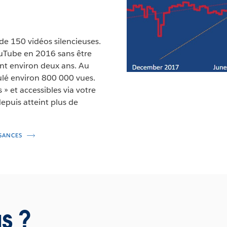
de 150 vidéos silencieuses.
ouTube en 2016 sans être
ant environ deux ans. Au
ulé environ 800 000 vues.
» et accessibles via votre
epuis atteint plus de
SANCES
s ?