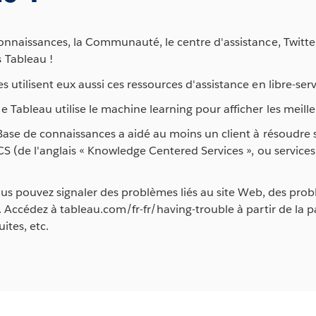
connaissances, la Communauté, le centre d'assistance, Twitte
 Tableau !
 utilisent eux aussi ces ressources d'assistance en libre-ser
Tableau utilise le machine learning pour afficher les meilleu
 Base de connaissances a aidé au moins un client à résoudre
CS (de l'anglais « Knowledge Centered Services », ou services
ous pouvez signaler des problèmes liés au site Web, des probl
. Accédez à tableau.com/fr-fr/having-trouble à partir de la pa
ites, etc.