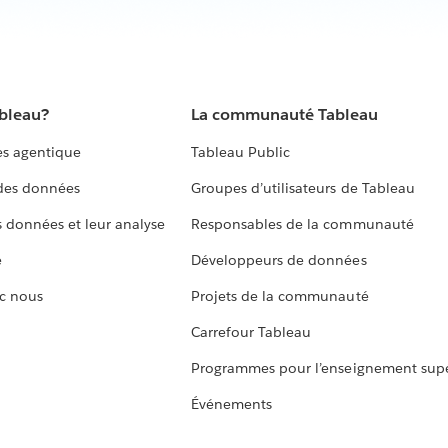
ableau?
La communauté Tableau
s agentique
Tableau Public
 des données
Groupes d’utilisateurs de Tableau
s données et leur analyse
Responsables de la communauté
e
Développeurs de données
c nous
Projets de la communauté
Carrefour Tableau
Programmes pour l’enseignement supé
Événements