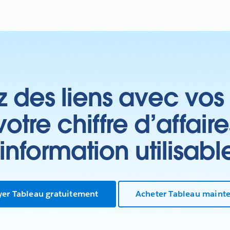
z des liens avec vos 
tre chiffre d’affair
’information utilisabl
yer Tableau gratuitement
Acheter Tableau maint