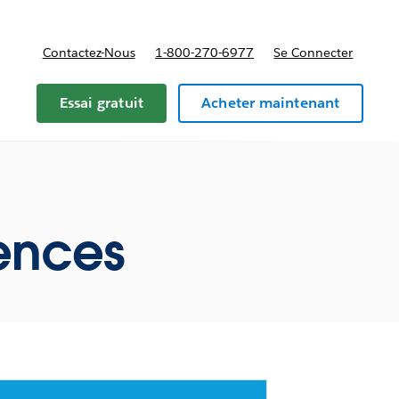
Contactez-Nous
1-800-270-6977
Se Connecter
Essai gratuit
Acheter maintenant
ences