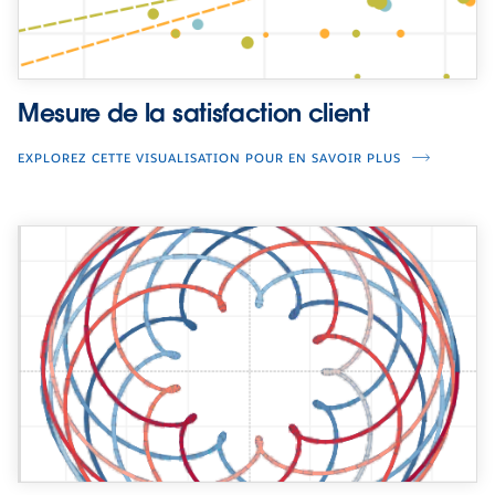
Mesure de la satisfaction client
EXPLOREZ CETTE VISUALISATION POUR EN SAVOIR PLUS