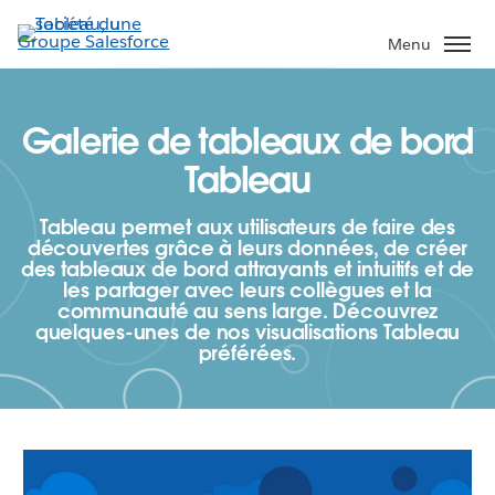
Aller
au
Menu
contenu
principal
Galerie de tableaux de bord
Tableau
Tableau permet aux utilisateurs de faire des
découvertes grâce à leurs données, de créer
des tableaux de bord attrayants et intuitifs et de
les partager avec leurs collègues et la
communauté au sens large. Découvrez
quelques-unes de nos visualisations Tableau
préférées.