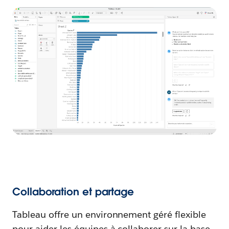
Collaboration et partage
Tableau offre un environnement géré flexible
pour aider les équipes à collaborer sur la base