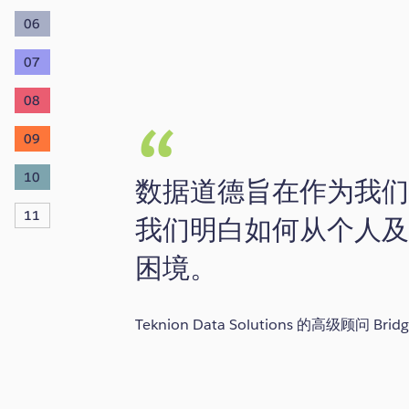
06
07
08
09
10
数据道德旨在作为我
11
我们明白如何从个人
困境。
Teknion Data Solutions 的高级顾问 Bridg