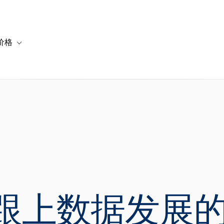
价格
or 解决方案
vigation for 资源
Toggle sub-navigation for 套餐与价格
跟上数据发展