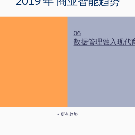
2019 年
商业智能趋势
06
数据管理融入现代
« 所有趋势