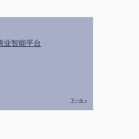
商业智能平台
下一步 »