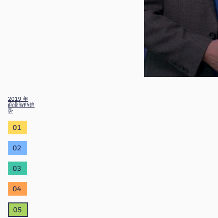
2019 年
商业智能趋
势
01
02
03
04
05