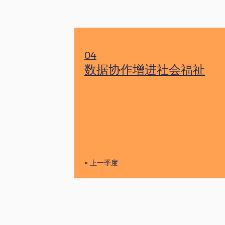
04
数据协作增进社会福祉
« 上一季度