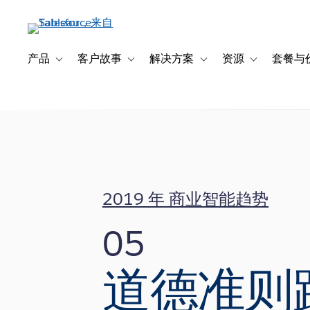
跳
转
到
主
产品
客户故事
解决方案
资源
套餐与
Toggle sub-navigation for 产品
Toggle sub-navigation for 客户故事
Toggle sub-navigation f
Toggle sub-na
要
内
容
2019 年
商业智能趋势
05
道德准则