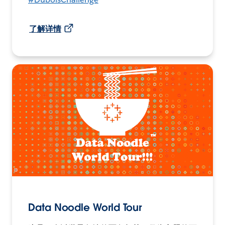
了解详情
Data Noodle World Tour