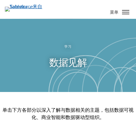
跳
转
菜单
到
主
要
内
容
学习
数据见解
单击下方各部分以深入了解与数据相关的主题，包括数据可视
化、商业智能和数据驱动型组织。