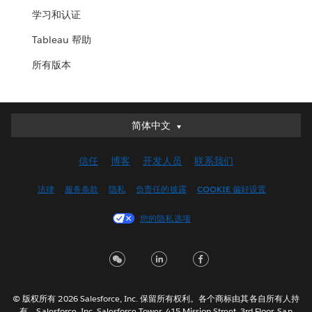
学习和认证
Tableau 帮助
所有版本
简体中文
简体中文
Deutsch
信任
博客
开发人员
联系我们
English (UK)
English (US)
法律
服务条款
隐私
负责任的披露
COOKIE 偏好设置
Español
您的隐私选项
Français (Canada)
Français (France)
Italiano
日本語
© 版权所有 2026 Salesforce, Inc. 保留所有权利。各个商标由其各自所有人持
한국어
有。Salesforce, Inc. Salesforce Tower, 415 Mission Street, 3rd Floor, San