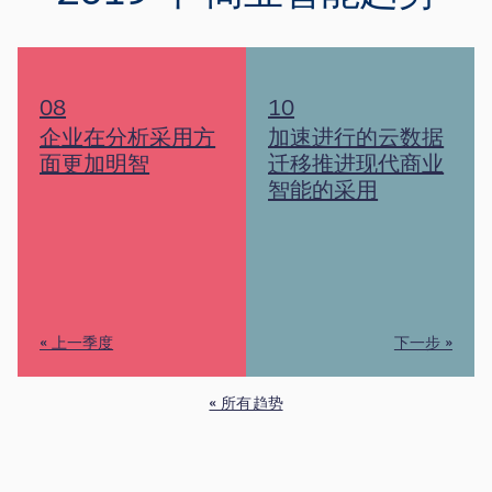
08
10
企业在分析采用方
加速进行的云数据
面更加明智
迁移推进现代商业
智能的采用
« 上一季度
下一步 »
« 所有趋势