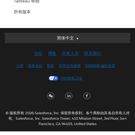
Tableau 帮助
所有版本
简体中文
简体中文
Deutsch
信任
博客
开发人员
联系我们
English (UK)
English (US)
法律
服务条款
隐私
负责任的披露
COOKIE 偏好设置
Español
您的隐私选项
Français (Canada)
Français (France)
Italiano
日本語
© 版权所有 2026 Salesforce, Inc. 保留所有权利。各个商标由其各自所有人持
한국어
有。Salesforce, Inc. Salesforce Tower, 415 Mission Street, 3rd Floor, San
Nederlands
Francisco, CA 94105, United States
Português