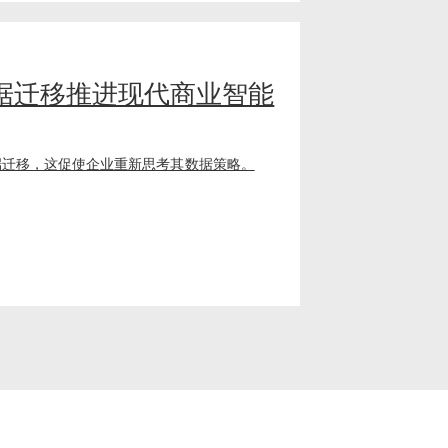
据迁移推进现代商业智能
端迁移，这促使企业重新思考其数据策略。