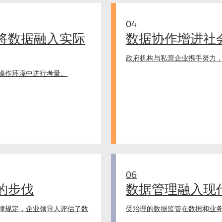
04
将数据融入实际
数据协作增进社
政府机构与私营企业携手努力，
操作环境中进行考量。
06
的步伐
数据管理融入现
法律规定，企业领导人评估了数
受治理的数据监管在数据和业