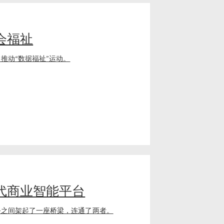
会福祉
推动“数据福祉”运动。
代商业智能平台
务之间架起了一座桥梁，连通了两者。