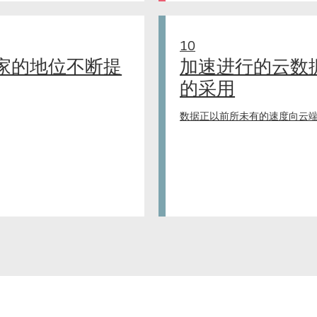
10
家的地位不断提
加速进行的云数
的采用
数据正以前所未有的速度向云