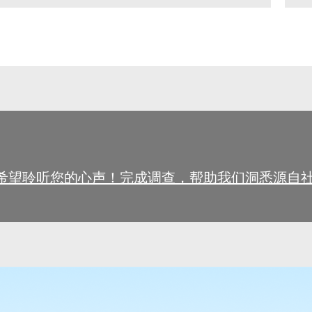
望聆听您的心声！完成调查，帮助我们洞悉源自社区