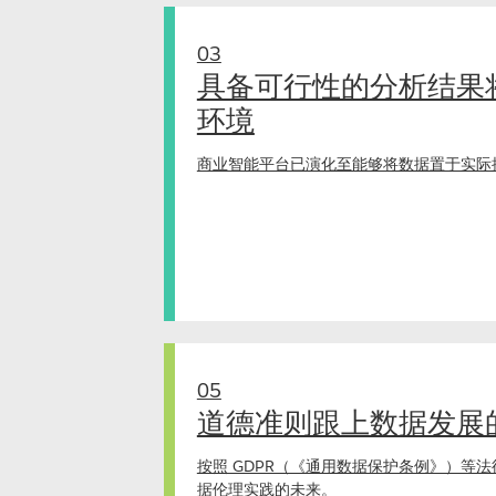
03
具备可行性的分析结果
环境
商业智能平台已演化至能够将数据置于实际
05
道德准则跟上数据发展
按照 GDPR（《通用数据保护条例》）等
据伦理实践的未来。