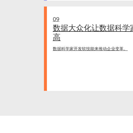
09
数据大众化让数据科学
高
数据科学家开发软技能来推动企业变革。