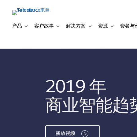
跳
转
到
主
产品
客户故事
解决方案
资源
套餐与
Toggle sub-navigation for 产品
Toggle sub-navigation for 客户故事
Toggle sub-navigation f
Toggle sub-na
要
内
容
2019 年
商业智能趋
播放视频