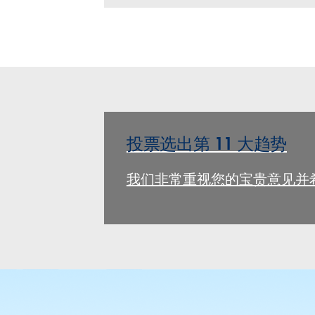
投票选出第 11 大趋势
我们非常重视您的宝贵意见并希