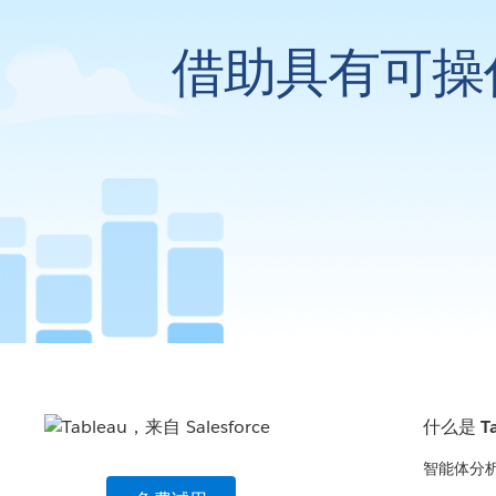
借助具有可操
什么是 Ta
智能体分