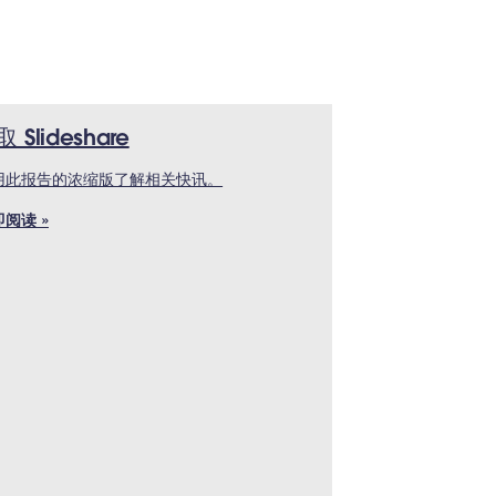
 Slideshare
用此报告的浓缩版了解相关快讯。
阅读 »