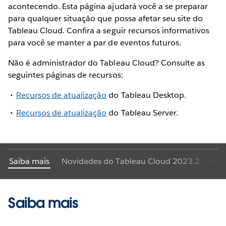
acontecendo. Esta página ajudará você a se preparar
para qualquer situação que possa afetar seu site do
Tableau Cloud. Confira a seguir recursos informativos
para você se manter a par de eventos futuros.
Não é administrador do Tableau Cloud? Consulte as
seguintes páginas de recursos:
Recursos de atualização
do Tableau Desktop.
Recursos de atualização
do Tableau Server.
Saiba mais
Novidades do Tableau Cloud 2023.2
Pro
Saiba mais