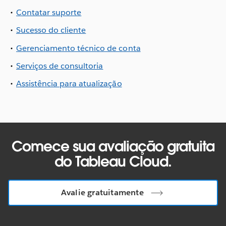
Contatar suporte
Sucesso do cliente
Gerenciamento técnico de conta
Serviços de consultoria
Assistência para atualização
Comece sua avaliação gratuita
do Tableau Cloud.
Avalie gratuitamente