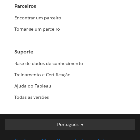
Parceiros
Encontrar um parceiro
Tornar-se um parceiro
Suporte
Base de dados de conhecimento
Treinamento e Certificação
Ajuda do Tableau
Todas as versões
Deutsch
Português
English (UK)