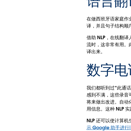
语言翻
在做西班牙语家庭作
译，并且句子结构顺
借助 NLP，在线
流时，这非常有用。
译出来。
数字电
我们都听到过“此通
感到不满，这些录音可
将来做出改进。自动
用信息。这种 NLP
NLP 还可以使计
示 Google 助手