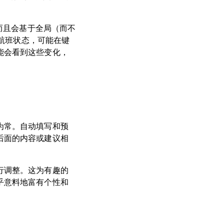
，而且会基于全局（而不
到航班状态，可能在键
能会看到这些变化，
为常。自动填写和预
后面的内容或建议相
行调整。这为有趣的
乎意料地富有个性和