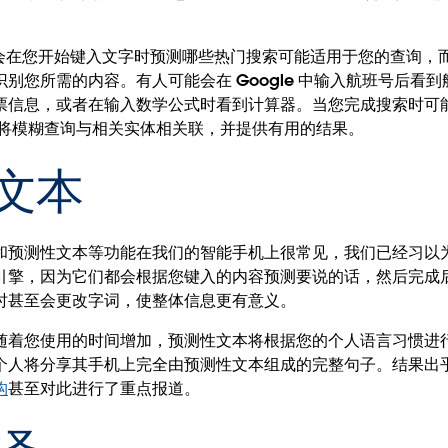
不仅会在您开始键入文字时预测哪些热门搜索可能适用于您的查询
别您所需的内容。有人可能会在 Google 中输入航班号后看
票信息，或者在输入数学公式时看到计算器。当您完成搜索时可
 会将模糊查询与相关实体相关联，并提供有用的结果。
文本
和预测性文本等功能在我们的智能手机上很常见，我们已经习以
引擎，因为它们都会根据您键入的内容预测要说的话，然后完成
时甚至会更改字词，使整体信息更有意义。
随着您使用的时间增加，预测性文本将根据您的个人语言习惯进
个人将分享其手机上完全由预测性文本组成的完整句子。结果出
构
甚至对此进行了重点报道。