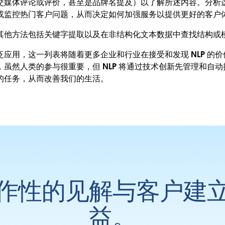
交媒体评论或评价，甚至是品牌名提及）以了解所述内容。分析
或监控热门客户问题，从而决定如何加强服务以提供更好的客户
析的其他方法包括关键字提取以及在非结构化文本数据中查找结构或
广泛应用，这一列表将随着更多企业和行业在接受和发现 NLP 的
虽然人类的参与很重要，但 NLP 将通过技术创新先管理和自
的任务，从而改善我们的生活。
作性的见解与客户建
益。