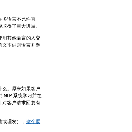
许多语言不允许直
经取得了巨大进展。
使用其他语言的人交
的文本识别语言并翻
什么。原来如果客户
NLP 系统学习并在
针对客户请求回复有
油或理发），
这个展