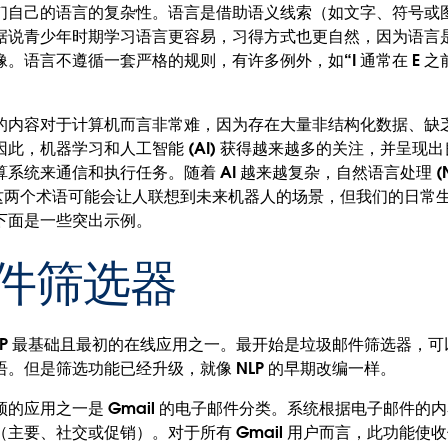
们自己的语言的复杂性。语言是借助语义线索（如文字、符号或
据说青少年时期学习语言更容易，习得方式也更自然，因为语言
。语言不遵循一套严格的规则，有许多例外，如“I 通常在 E 之前
的内容对于计算机而言非常难，因为存在大量非结构化数据、缺
此，机器学习和人工智能 (AI) 获得越来越多的关注，并呈现
系统来通信和执行任务。随着 AI 越来越复杂，自然语言处理 (N
LP 这两个术语可能会让人联想到未来机器人的场景，但我们的日常生
下面是一些突出示例。
件筛选器
LP 最基础且最初的在线应用之一。最开始是垃圾邮件筛选器，
。但是筛选功能已经升级，就像 NLP 的早期改编一样。
新颖的应用之一是 Gmail 的电子邮件分类。系统根据电子邮件
主要、社交或促销）。对于所有 Gmail 用户而言，此功能使