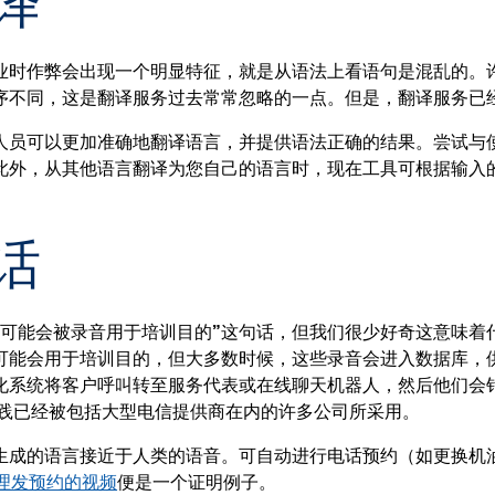
译
业时作弊会出现一个明显特征，就是从语法上看语句是混乱的。
序不同，这是翻译服务过去常常忽略的一点。但是，翻译服务已
翻译人员可以更加准确地翻译语言，并提供语法正确的结果。尝试与
此外，从其他语言翻译为您自己的语言时，现在工具可根据输入
话
话可能会被录音用于培训目的”这句话，但我们很少好奇这意味着
能会用于培训目的，但大多数时候，这些录音会进入数据库，供 
化系统将客户呼叫转至服务代表或在线聊天机器人，然后他们会
 实践已经被包括大型电信提供商在内的许多公司所采用。
算机生成的语言接近于人类的语音。可自动进行电话预约（如更换机
进行理发预约的视频
便是一个证明例子。