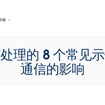
价格
or 解决方案
vigation for 资源
Toggle sub-navigation for 套餐与价格
处理的 8 个常见
通信的影响