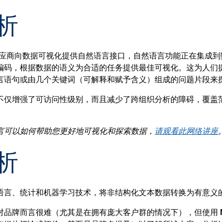
析
 供应商向数据可视化提供自然语言接口，自然语言功能正在集成
编码，根据数据的语义为合适的任务提供最佳可视化。这为人们
言语句或由几个关键词（可解释和赋予含义）组成的问题片段来
不仅增强了可访问性级别，而且减少了跨组织分析的障碍，覆盖
。
言可以如何帮助您更好地可视化和探索数据，
请观看此网络讲座
析
语言、统计和机器学习技术，将非结构化文本数据转换为有意义
品牌而言很难（尤其是在拥有庞大客户群的情况下），但使用 N