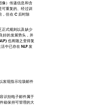
图像）传递信息和含
是可重复的、经过训
，但在 C 后时除
乏正式规则以及缺少
出良好的发展势头，并
LP) 也将随之变得复
活中已存在 NLP 发
可以发现指示垃圾邮件
的内容识别电子邮件属于
收件箱保持可管理的大