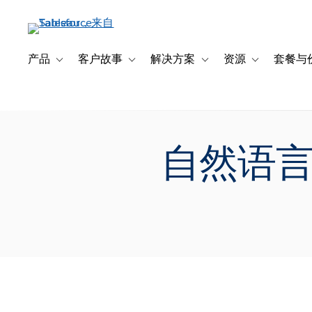
跳
转
到
主
产品
客户故事
解决方案
资源
套餐与
Toggle sub-navigation for 产品
Toggle sub-navigation for 客户故事
Toggle sub-navigation f
Toggle sub-na
要
内
容
自然语言