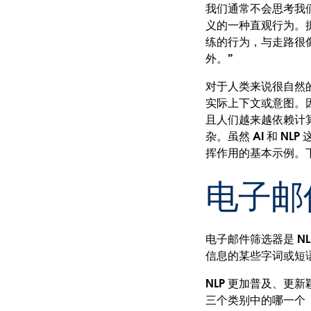
我们通常不会思考我
义的一种直观行为。
练的行为，与走路很像
外。”
对于人类来说很自然
实际上下文或意图。因
且人们越来越依赖计算
杂。虽然 AI 和 N
挥作用的基本示例。
电子邮
电子邮件筛选器是 N
信息的某些字词或短语
NLP 更加普及、更
三个类别中的哪一个（