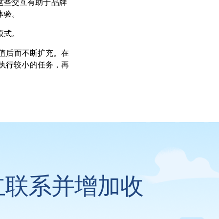
这些交互有助于品牌
体验。
模式。
价值后而不断扩充。在
动执行较小的任务，再
立联系并增加收