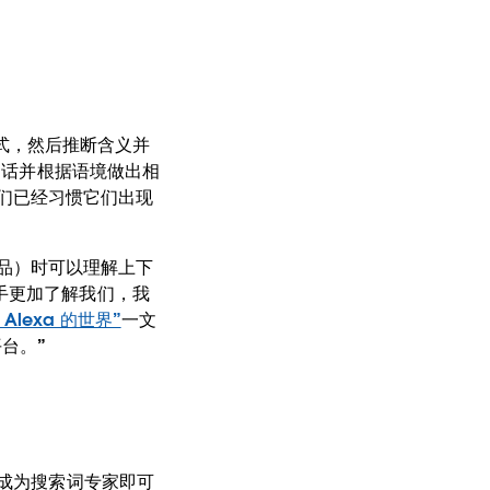
语音模式，然后推断含义并
的话并根据语境做出相
，我们已经习惯它们出现
购商品）时可以理解上下
手更加了解我们，我
lexa 的世界”
一文
台。”
需成为搜索词专家即可