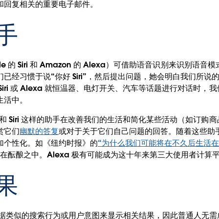
和回复相关的重要电子邮件。
手
e 的 Siri 和 Amazon 的 Alexa）可借助语音识别来识别
已经习惯于说“你好 Siri”，然后提出问题，她会明白我们所说
iri 或 Alexa 就恒温器、电灯开关、汽车等话题进行对话时
生活中。
a 和 Siri 这样的助手在改善我们的生活和简化某些活动（如订
赏它们
幽默的答复
或对于关于它们自己问题的回答。随着这些助
加个性化。如《纽约时报》的
“为什么我们可能将在不久后生活在 A
在酝酿之中。Alexa 极有可能成为这十年来第三大使用者计算平
果
 根据类似的搜索行为或用户意图来显示相关结果，因此普通人无