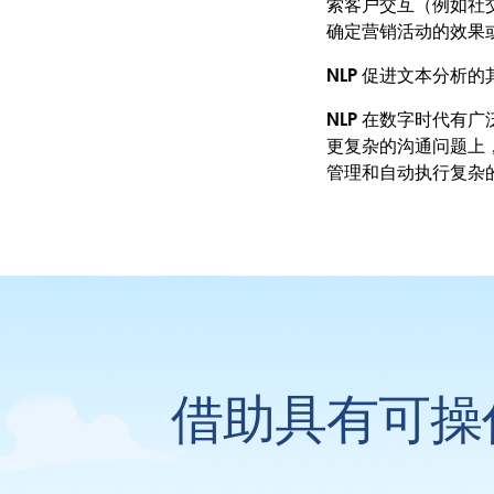
索客户交互（例如社
确定营销活动的效果
NLP 促进文本分
NLP 在数字时代有
更复杂的沟通问题上，
管理和自动执行复杂
借助具有可操