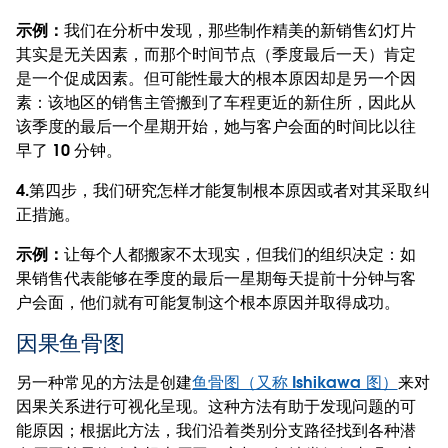
示例：
我们在分析中发现，那些制作精美的新销售幻灯片
其实是无关因素，而那个时间节点（季度最后一天）肯定
是一个促成因素。但可能性最大的根本原因却是另一个因
素：该地区的销售主管搬到了车程更近的新住所，因此从
该季度的最后一个星期开始，她与客户会面的时间比以往
早了 10 分钟。
4.
第四步，我们研究怎样才能复制根本原因或者对其采取纠
正措施。
示例：
让每个人都搬家不太现实，但我们的组织决定：如
果销售代表能够在季度的最后一星期每天提前十分钟与客
户会面，他们就有可能复制这个根本原因并取得成功。
因果鱼骨图
另一种常见的方法是创建
鱼骨图（又称 Ishikawa 图）
来对
因果关系进行可视化呈现。这种方法有助于发现问题的可
能原因；根据此方法，我们沿着类别分支路径找到各种潜