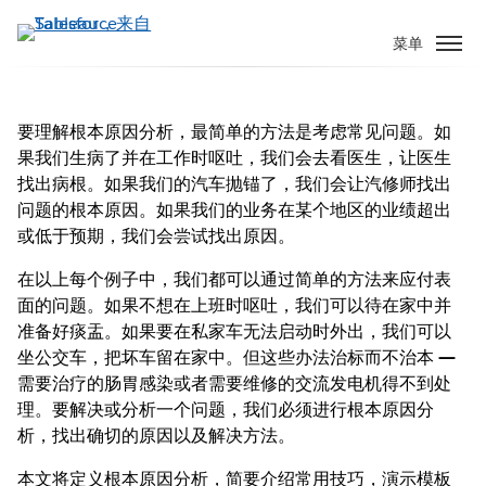
跳
转
菜单
到
主
要
要理解根本原因分析，最简单的方法是考虑常见问题。如
内
果我们生病了并在工作时呕吐，我们会去看医生，让医生
容
找出病根。如果我们的汽车抛锚了，我们会让汽修师找出
问题的根本原因。如果我们的业务在某个地区的业绩超出
或低于预期，我们会尝试找出原因。
在以上每个例子中，我们都可以通过简单的方法来应付表
面的问题。如果不想在上班时呕吐，我们可以待在家中并
准备好痰盂。如果要在私家车无法启动时外出，我们可以
坐公交车，把坏车留在家中。但这些办法治标而不治本 —
需要治疗的肠胃感染或者需要维修的交流发电机得不到处
理。要解决或分析一个问题，我们必须进行根本原因分
析，找出确切的原因以及解决方法。
本文将定义根本原因分析，简要介绍常用技巧，演示模板