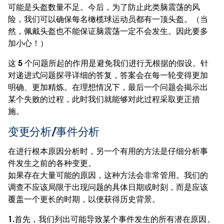
可能是头盔数量不足。今后，为了防止此类脑震荡的风
险，我们可以确保每名橄榄球运动员都有一顶头盔。（当
然，佩戴头盔也不能保证脑震荡一定不会发生。因此要多
加小心！）
这 5 个问题所起的作用是避免我们进行无根据的假设。针
对递进式问题探寻详细的答复，答案会在每一轮变得更加
明确、更加精炼。在理想情况下，最后一个问题会揭示出
某个失败的过程，此时我们就能够对此过程采取更正措
施。
变更分析/事件分析
在进行根本原因分析时，另一个有用的方法是仔细分析事
件发生之前的各种变更。
如果存在大量可能的原因，这种方法会非常管用。我们的
调查不应该局限于出现问题的具体日期或时刻，而是应该
覆盖一个更长的时期，以便获得历史背景。
1.
首先，我们列出可能导致某个事件发生的所有潜在原因。