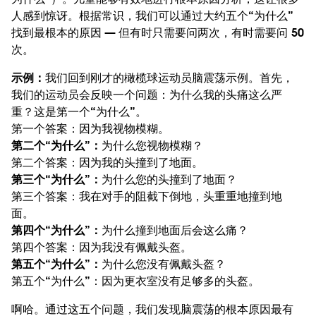
人感到惊讶。根据常识，我们可以通过大约五个“为什么”
找到最根本的原因 — 但有时只需要问两次，有时需要问 50
次。
示例：
我们回到刚才的橄榄球运动员脑震荡示例。首先，
我们的运动员会反映一个问题：为什么我的头痛这么严
重？这是第一个“为什么”。
第一个答案：因为我视物模糊。
第二个“为什么”：
为什么您视物模糊？
第二个答案：因为我的头撞到了地面。
第三个“为什么”：
为什么您的头撞到了地面？
第三个答案：我在对手的阻截下倒地，头重重地撞到地
面。
第四个“为什么”：
为什么撞到地面后会这么痛？
第四个答案：因为我没有佩戴头盔。
第五个“为什么”：
为什么您没有佩戴头盔？
第五个“为什么”：因为更衣室没有足够多的头盔。
啊哈。通过这五个问题，我们发现脑震荡的根本原因最有