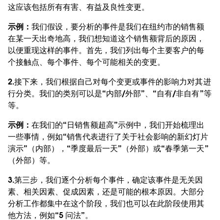
这应该包括所有有害、有益及良性变更。
示例：
我们假设，要分析的事件是我们在纽约市的销售额
在某一天出奇地高，我们想知道这个销售额背后的原因，
以便重现这样的事件。首先，我们列出每个主要客户的每
个接触点、每个事件、每个可能相关的变更。
2.
接下来，我们根据自己对每个变更或事件的影响力对其进
行分类。我们的类别可以是“内部/外部”、“自有/非自有”等
等。
示例：
在我们的“日销售额超高”示例中，我们开始梳理出
一些事情，例如“销售代表进行了关于社会影响的新幻灯片
演示”（内部），“季度最后一天”（外部）或“春季第一天”
（外部）等。
3.
第三步，我们逐个分析每个事件，确定该事件是无关因
素、相关因素、促成因素，还是可能的根本原因。大部分
分析工作都集中在这个阶段，我们也可以在此阶段使用其
他方法，例如“5 问法”。