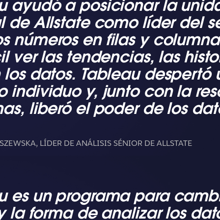
u ayudó a posicionar la unid
 de Allstate como líder del se
s números en filas y columna
l ver las tendencias, las hist
 los datos. Tableau despertó 
 individuo y, junto con la re
s, liberó el poder de los dat
EWSKA, LÍDER DE ANÁLISIS SÉNIOR DE ALLSTATE
u es un programa para cambi
y la forma de analizar los da