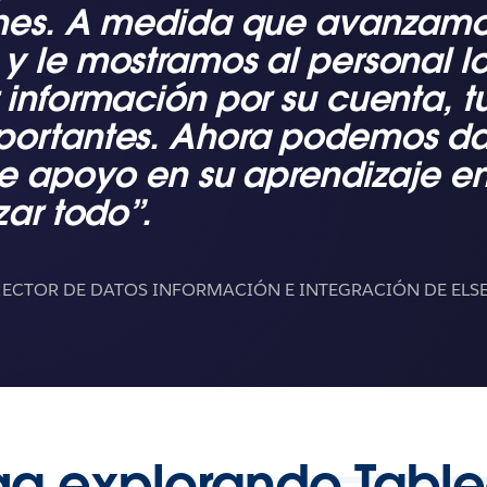
nes. A medida que avanzamo
y le mostramos al personal lo
 información por su cuenta, t
ortantes. Ahora podemos dar
le apoyo en su aprendizaje en
zar todo”.
RECTOR DE DATOS INFORMACIÓN E INTEGRACIÓN DE ELS
ga explorando Tabl