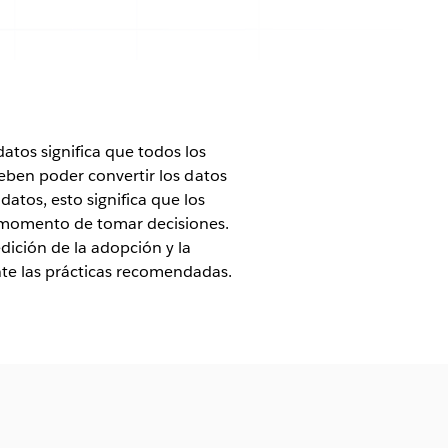
datos significa que todos los
ben poder convertir los datos
atos, esto significa que los
l momento de tomar decisiones.
edición de la adopción y la
nte las prácticas recomendadas.