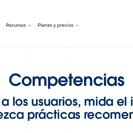
Recursos
Planes y precios
for Historias de clientes
oggle sub-navigation for Soluciones
Toggle sub-navigation for Recursos
Toggle sub-navigation for Planes
Competencias
a los usuarios, mida el
ezca prácticas recom