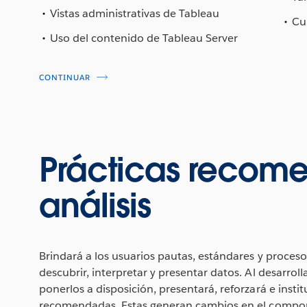
Vistas administrativas de Tableau
Cu
Uso del contenido de Tableau Server
CONTINUAR
Prácticas recom
análisis
Brindará a los usuarios pautas, estándares y proce
descubrir, interpretar y presentar datos. Al desarroll
ponerlos a disposición, presentará, reforzará e instit
recomendadas. Estas generan cambios en el compor