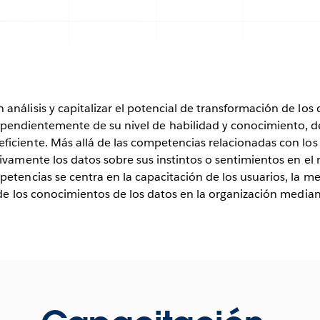
 análisis y capitalizar el potencial de transformación de los 
pendientemente de su nivel de habilidad y conocimiento, de
iciente. Más allá de las competencias relacionadas con los d
ivamente los datos sobre sus instintos o sentimientos en e
petencias se centra en la capacitación de los usuarios, la m
 de los conocimientos de los datos en la organización media