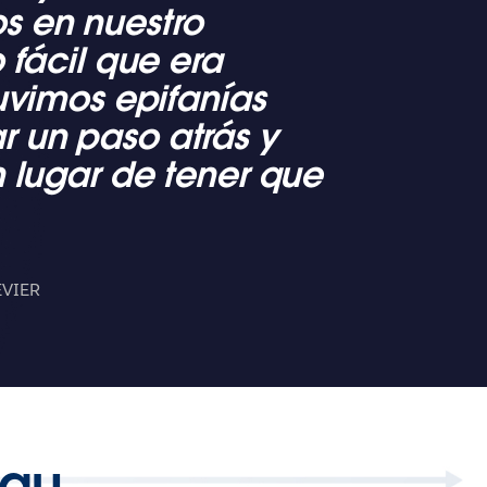
s en nuestro
 fácil que era
uvimos epifanías
 un paso atrás y
 lugar de tener que
EVIER
eau