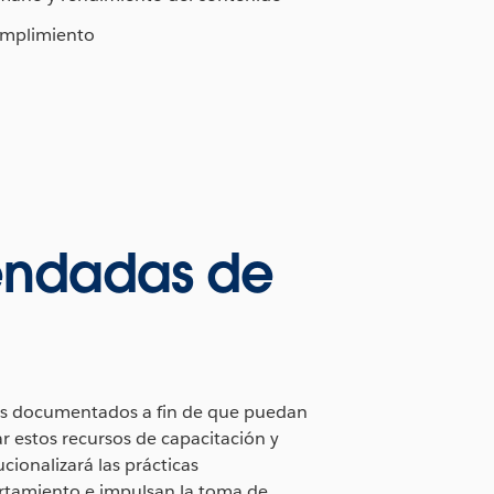
mplimiento
endadas de
sos documentados a fin de que puedan
ar estos recursos de capacitación y
ucionalizará las prácticas
tamiento e impulsan la toma de