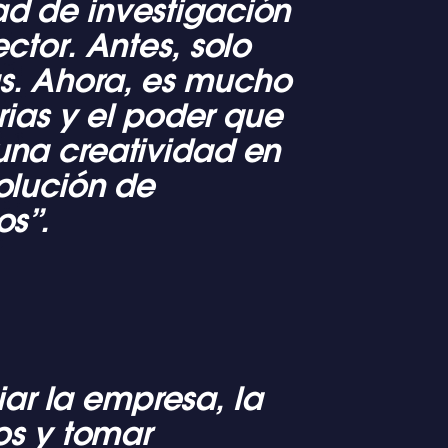
ad de investigación
ctor. Antes, solo
s. Ahora, es mucho
orias y el poder que
una creatividad en
solución de
os”.
ar la empresa, la
tos y tomar