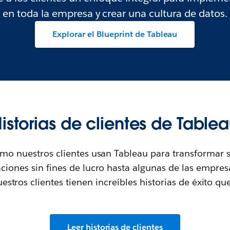
en toda la empresa y crear una cultura de datos.
Explorar el Blueprint de Tableau
istorias de clientes de Table
mo nuestros clientes usan Tableau para transformar s
ciones sin fines de lucro hasta algunas de las empre
stros clientes tienen increíbles historias de éxito que
Leer historias de clientes