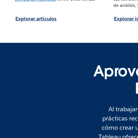
de análisis
Explorar artículos
Explorar 
Aprov
Al trabaja
prácticas r
cómo crear u
Tableau ofrece