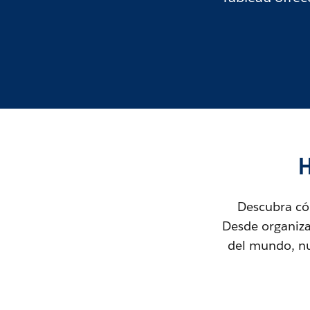
H
Descubra có
Desde organiza
del mundo, nue