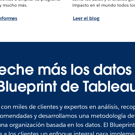
, y mucho más.
impacto en el mundo todos los
informes
Leer el blog
eche más los datos 
Blueprint de Tablea
r con miles de clientes y expertos en análisis, reco
ecomendadas y desarrollamos una metodología det
na organización basada en los datos. El Blueprin
 a los clientes un enfoque integral para implemen