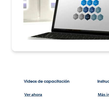
Videos de capacitación
Instr
Ver ahora
Más i