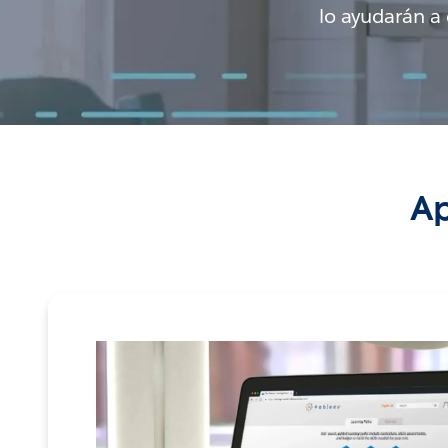
lo ayudarán a 
Ap