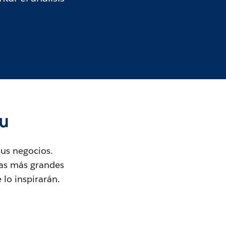
au
us negocios.
sas más grandes
 lo inspirarán.